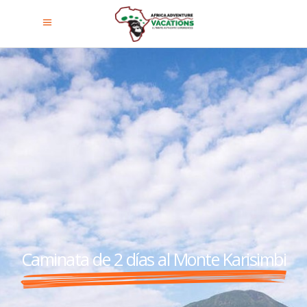
Caminata de 2 días al Monte Karisimbi