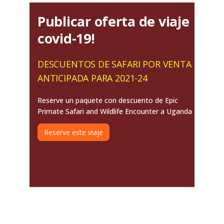
Publicar oferta de viaje
covid-19!
DESCUENTOS DE SAFARI POR VENTA
ANTICIPADA PARA 2021-24
Reserve un paquete con descuento de Epic
Primate Safari and Wildlife Encounter a Uganda
Reserve este viaje