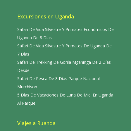
Excursiones en Uganda
Safari De Vida Silvestre Y Primates Económicos De
Uganda De 8 Días
Safari De Vida Silvestre Y Primates De Uganda De
7 Días
Safari De Trekking De Gorila Mgahinga De 2 Días
Desde
Safari De Pesca De 8 Días Parque Nacional
Murchison
5 Días De Vacaciones De Luna De Miel En Uganda
Al Parque
Viajes a Ruanda