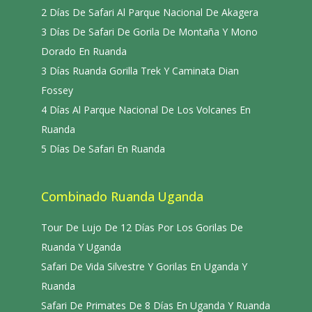
2 Días De Safari Al Parque Nacional De Akagera
3 Días De Safari De Gorila De Montaña Y Mono
Dorado En Ruanda
3 Días Ruanda Gorilla Trek Y Caminata Dian
Fossey
4 Días Al Parque Nacional De Los Volcanes En
Ruanda
5 Días De Safari En Ruanda
Combinado Ruanda Uganda
Tour De Lujo De 12 Días Por Los Gorilas De
Ruanda Y Uganda
Safari De Vida Silvestre Y Gorilas En Uganda Y
Ruanda
Safari De Primates De 8 Días En Uganda Y Ruanda