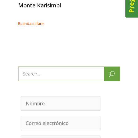
Monte Karisimbi
Ruanda safaris
Search
for: