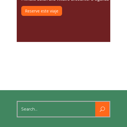
Reserve este viaje
Search
for: