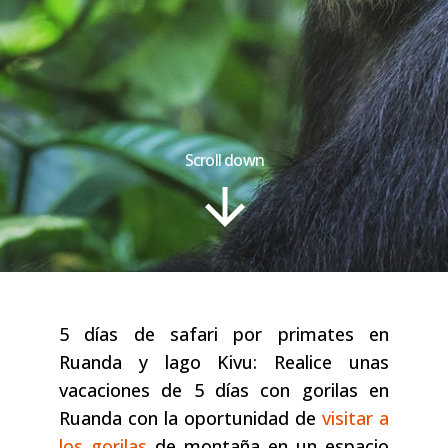
Scroll down
5 días de safari por primates en
Ruanda y lago Kivu: Realice unas
vacaciones de 5 días con gorilas en
Ruanda con la oportunidad de
visitar a
los gorilas
de montaña en un espacio