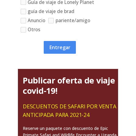
Guía de viaje de Lonely Planet
guía de viaje de brad
Anuncio
pariente/amigo
Otros
Entregar
Publicar oferta de viaje
covid-19!
DESCUENTOS DE SAFARI POR VENTA
ANTICIPADA PARA 2021-24
Reserve un paquete con descuento de Epic
Primate Safari and Wildlife Encounter a Uganda