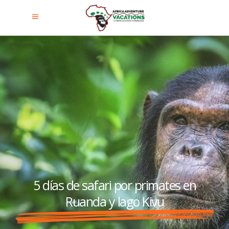
5 días de safari por primates en
Ruanda y lago Kivu