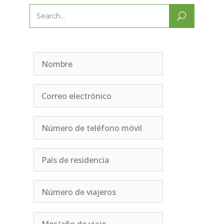
Search
for: