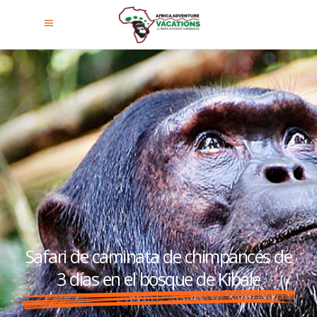
Safari de caminata de chimpancés de
3 días en el bosque de Kibale