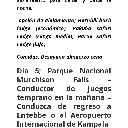
alojamiento para cenar y pasar la
noche.
opción de alojamiento; Hornbill bush
lodge (económico), Pakuba safari
Lodge (rango medio), Paraa Safari
Lodge (lujo)
Comidas; Desayuno almuerzo cena
Dia 5; Parque Nacional
Murchison Falls –
Conductor de juegos
temprano en la mañana –
Conduzca de regreso a
Entebbe o al Aeropuerto
Internacional de Kampala