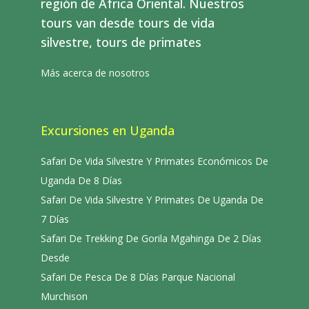
región de África Oriental. Nuestros
tours van desde tours de vida
silvestre, tours de primates
Más acerca de nosotros
Excursiones en Uganda
Safari De Vida Silvestre Y Primates Económicos De
Uganda De 8 Días
Safari De Vida Silvestre Y Primates De Uganda De
7 Días
Safari De Trekking De Gorila Mgahinga De 2 Días
Desde
Safari De Pesca De 8 Días Parque Nacional
Murchison