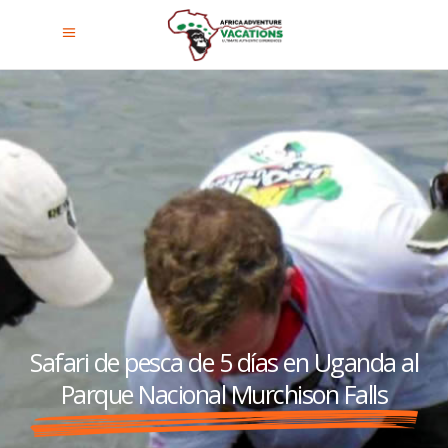
Safari de pesca de 5 días en Uganda al
Parque Nacional Murchison Falls