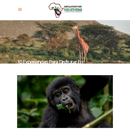
10 Experiencias Para Disfrutar En
Un Safari En Uganda