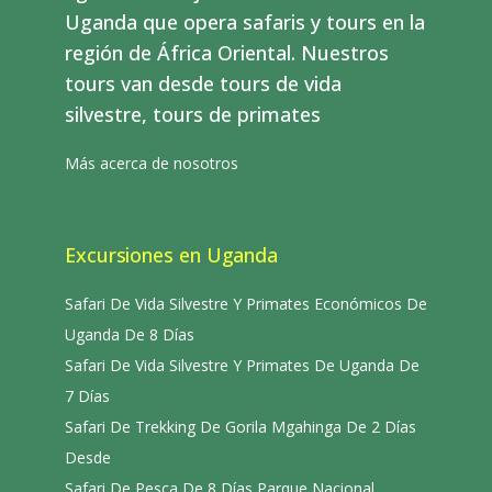
Uganda que opera safaris y tours en la
región de África Oriental. Nuestros
tours van desde tours de vida
silvestre, tours de primates
Más acerca de nosotros
Excursiones en Uganda
Safari De Vida Silvestre Y Primates Económicos De
Uganda De 8 Días
Safari De Vida Silvestre Y Primates De Uganda De
7 Días
Safari De Trekking De Gorila Mgahinga De 2 Días
Desde
Safari De Pesca De 8 Días Parque Nacional