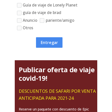
Guía de viaje de Lonely Planet
guía de viaje de brad
Anuncio
pariente/amigo
Otros
Entregar
Publicar oferta de viaje
covid-19!
DESCUENTOS DE SAFARI POR VENTA
ANTICIPADA PARA 2021-24
Reserve un paquete con descuento de Epic