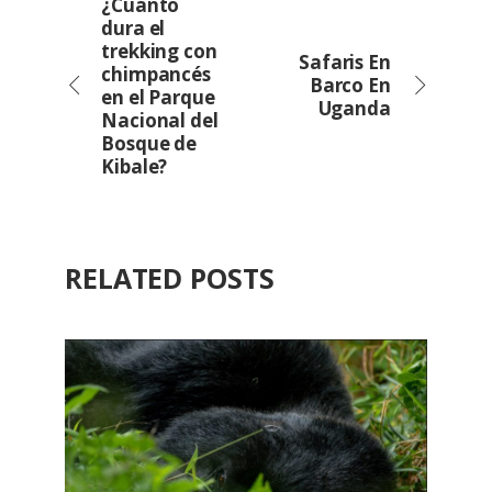
¿Cuánto
dura el
trekking con
Safaris En
chimpancés
Barco En
en el Parque
Uganda
Nacional del
Bosque de
Kibale?
RELATED POSTS