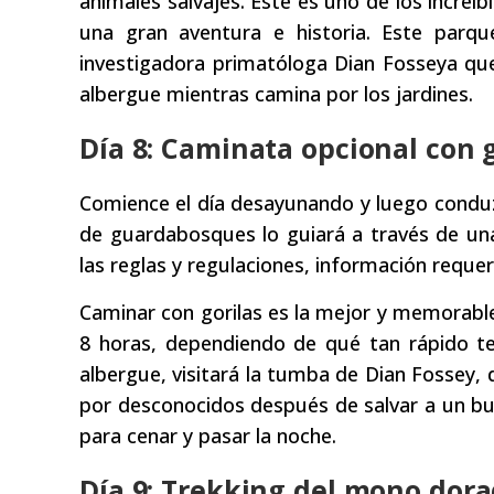
animales salvajes. Este es uno de los increí
una gran aventura e historia. Este parq
investigadora primatóloga Dian Fosseya que
albergue mientras camina por los jardines.
Día 8: Caminata opcional con 
Comience el día desayunando y luego conduzc
de guardabosques lo guiará a través de un
las reglas y regulaciones, información reque
Caminar con gorilas es la mejor y memorable 
8 horas, dependiendo de qué tan rápido te
albergue, visitará la tumba de Dian Fossey,
por desconocidos después de salvar a un bue
para cenar y pasar la noche.
Día 9: Trekking del mono dorad