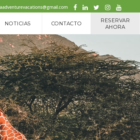
caadventurevacations@gmail.com
RESERVAR
NOTICIAS
CONTACTO
AHORA