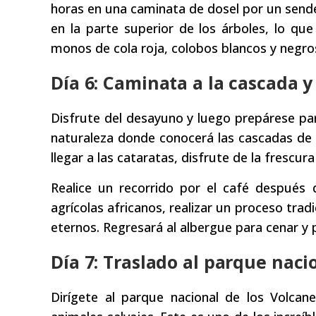
horas en una caminata de dosel por un send
en la parte superior de los árboles, lo q
monos de cola roja, colobos blancos y negr
Día 6: Caminata a la cascada y
Disfrute del desayuno y luego prepárese par
naturaleza donde conocerá las cascadas de
llegar a las cataratas, disfrute de la frescur
Realice un recorrido por el café después 
agrícolas africanos, realizar un proceso tra
eternos. Regresará al albergue para cenar y 
Día 7: Traslado al parque naci
Dirígete al parque nacional de los Volca