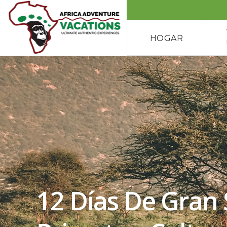
HOGAR
12 Días De Gran 