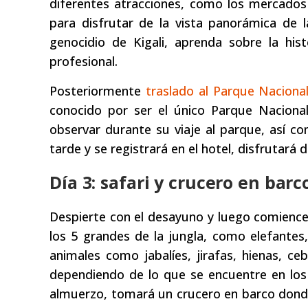
diferentes atracciones, como los mercados
para disfrutar de la vista panorámica de l
genocidio de Kigali, aprenda sobre la his
profesional.
Posteriormente
traslado al Parque Naciona
conocido por ser el único Parque Naciona
observar durante su viaje al parque, así co
tarde y se registrará en el hotel, disfrutará 
Día 3: safari y crucero en barc
Despierte con el desayuno y luego comience 
los 5 grandes de la jungla, como elefantes,
animales como jabalíes, jirafas, hienas, ce
dependiendo de lo que se encuentre en los
almuerzo, tomará un crucero en barco dond