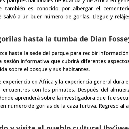
bles parques nacionales de Ruanda y de África en gene
ue también es conocido por albergar el cementeri
 salvó a un buen número de gorilas. Llegue y reláje
gorilas hasta la tumba de Dian Fosse
a hasta la sede del parque para recibir información.
a sesión informativa que cubrirá diferentes aspect
rida sobre el bosque y sus habitantes.
experiencia en África y la experiencia general dura e
 encuentres con los primates. Después del almuerz
 donde aprenderá sobre la investigadora que fue sec
n número de gorilas de la caza furtiva. Regreso al 
o y visita al pueblo cultural Iby’iwa