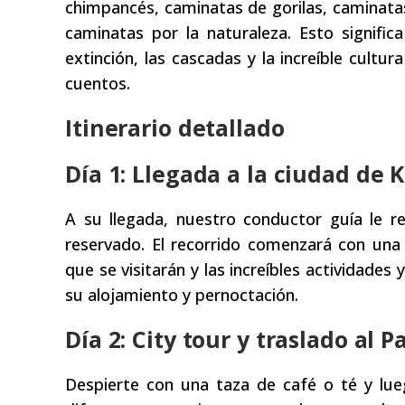
chimpancés, caminatas de gorilas, caminata
caminatas por la naturaleza. Esto signifi
extinción, las cascadas y la increíble cultu
cuentos.
Itinerario detallado
Día 1: Llegada a la ciudad de K
A su llegada, nuestro conductor guía le r
reservado. El recorrido comenzará con una s
que se visitarán y las increíbles actividades y
su alojamiento y pernoctación.
Día 2: City tour y traslado al
Despierte con una taza de café o té y lu