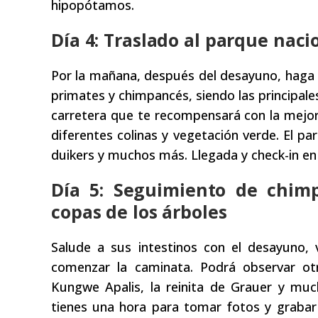
hipopótamos.
Día 4: Traslado al parque naci
Por la mañana, después del desayuno, haga 
primates y chimpancés, siendo las principales
carretera que te recompensará con la mejor 
diferentes colinas y vegetación verde. El p
duikers y muchos más. Llegada y check-in en 
Día 5: Seguimiento de chim
copas de los árboles
Salude a sus intestinos con el desayuno, 
comenzar la caminata. Podrá observar ot
Kungwe Apalis, la reinita de Grauer y mu
tienes una hora para tomar fotos y graba