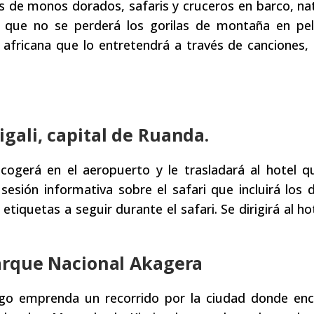
s de monos dorados, safaris y cruceros en barco, na
ca que no se perderá los gorilas de montaña en pel
ra africana que lo entretendrá a través de canciones, 
igali, capital de Ruanda.
ecogerá en el aeropuerto y le trasladará al hotel 
esión informativa sobre el safari que incluirá los 
 etiquetas a seguir durante el safari. Se dirigirá al ho
 Parque Nacional Akagera
ego emprenda un recorrido por la ciudad donde enc