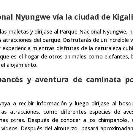
onal Nyungwe vía la ciudad de Kigal
las maletas y diríjase al Parque Nacional Nyungwe, 
 atracciones del parque. Disfrutarás de un increíble v
experiencia mientras disfrutas de la naturaleza cub
arque es el hogar de otros animales como elefantes, 
el alojamiento.
pancés y aventura de caminata po
vaya a recibir información y luego diríjase al bos
ras atracciones, como diferentes especies de av
chas otras. Después de conocer a los chimpancés, 
r vídeos. Después del almuerzo, pasará aproximada