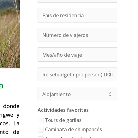
a
, donde
Actividades favoritas
ungwe y
Tours de gorilas
cos. La
Caminata de chimpancés
ento de