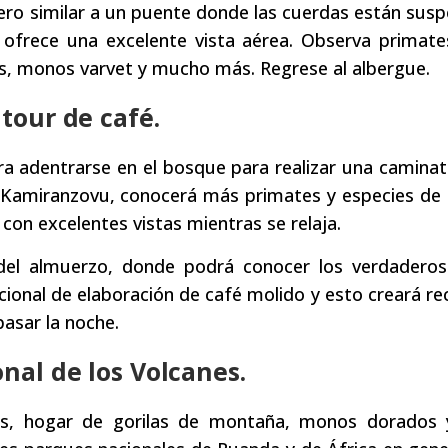
ero similar a un puente donde las cuerdas están sus
ue ofrece una excelente vista aérea. Observa prima
os, monos varvet y mucho más. Regrese al albergue.
 tour de café.
a adentrarse en el bosque para realizar una caminat
 Kamiranzovu, conocerá más primates y especies de 
a con excelentes vistas mientras se relaja.
del almuerzo, donde podrá conocer los verdaderos 
dicional de elaboración de café molido y esto creará r
pasar la noche.
onal de los Volcanes.
nes, hogar de gorilas de montaña, monos dorados 