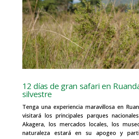
12 días de gran safari en Ruand
silvestre
Tenga una experiencia maravillosa en Rua
visitará los principales parques naciona
Akagera, los mercados locales, los museos
naturaleza estará en su apogeo y parti