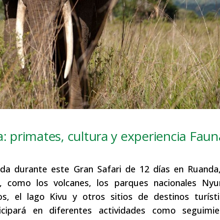
a: primates, cultura y experiencia Faun
nda durante este Gran Safari de 12 días en Ruanda
les, como los volcanes, los parques nacionales Ny
, el lago Kivu y otros sitios de destinos turísti
cipará en diferentes actividades como seguimi