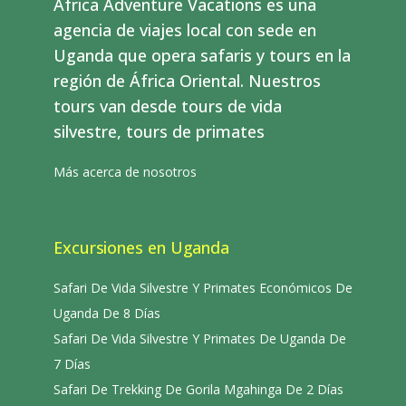
Africa Adventure Vacations es una
agencia de viajes local con sede en
Uganda que opera safaris y tours en la
región de África Oriental. Nuestros
tours van desde tours de vida
silvestre, tours de primates
Más acerca de nosotros
Excursiones en Uganda
Safari De Vida Silvestre Y Primates Económicos De
Uganda De 8 Días
Safari De Vida Silvestre Y Primates De Uganda De
7 Días
Safari De Trekking De Gorila Mgahinga De 2 Días