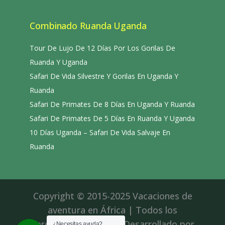
Combinado Ruanda Uganda
Tour De Lujo De 12 Días Por Los Gorilas De
Ruanda Y Uganda
Safari De Vida Silvestre Y Gorilas En Uganda Y
Ruanda
Safari De Primates De 8 Días En Uganda Y Ruanda
Safari De Primates De 5 Días En Ruanda Y Uganda
10 Días Uganda – Safari De Vida Salvaje En
Ruanda
Copyright © 2015-2025 Vacaciones de
aventura en África | Todos los
derechos reservados|Desarrollado por
¿Necesitas ayuda?