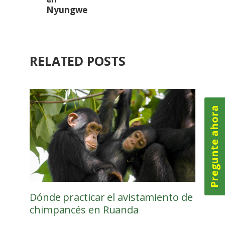
Nyungwe
RELATED POSTS
Pregunte ahora
Dónde practicar el avistamiento de
chimpancés en Ruanda