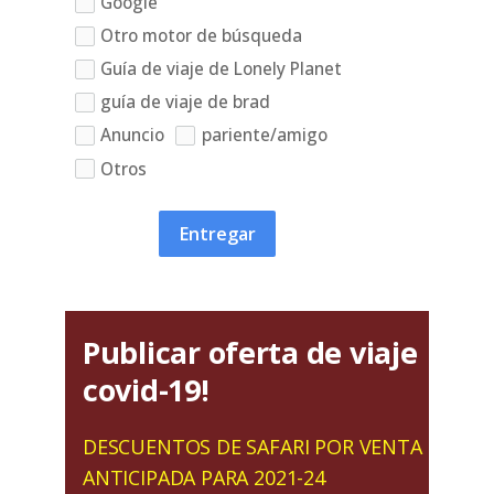
Google
Otro motor de búsqueda
Guía de viaje de Lonely Planet
guía de viaje de brad
Anuncio
pariente/amigo
Otros
Entregar
Publicar oferta de viaje
covid-19!
DESCUENTOS DE SAFARI POR VENTA
ANTICIPADA PARA 2021-24