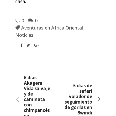
casa.
0
0
Aventuras en África Oriental
Noticias
6 días
Akagera
5 días de
Vida salvaje
safari
y de
volador de
caminata
seguimiento
con
de gorilas en
chimpancés
Bwindi
en