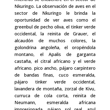
Nkuringo. La observación de aves en el
sector de Nkuringo le brinda la
oportunidad de ver aves como el
greenbul de pecho oliva, el tinker verde
occidental, la reinita de Grauer, el
alcaudón de muchos colores, la
golondrina angoleña, el oropéndola
montano, el Apalis de garganta
castaña, el citral africano y el verde
africano. pico ancho, pájaro carpintero
de bandas finas, cuco esmeralda,
pájaro tinker verde occidental,
lavandera de montaña, zorzal de Kivu,
curruca de cola corta, reinita de
Neumann, esmeralda africana
impresionada, pájaro sol real, azul