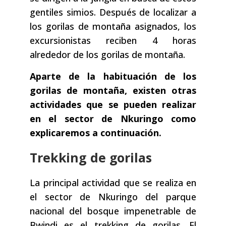
gentiles simios. Después de localizar a
los gorilas de montaña asignados, los
excursionistas reciben 4 horas
alrededor de los gorilas de montaña.
Aparte de la habituación de los
gorilas de montaña, existen otras
actividades que se pueden realizar
en el sector de Nkuringo como
explicaremos a continuación.
Trekking de gorilas
La principal actividad que se realiza en
el sector de Nkuringo del parque
nacional del bosque impenetrable de
Bwindi es el trekking de gorilas. El