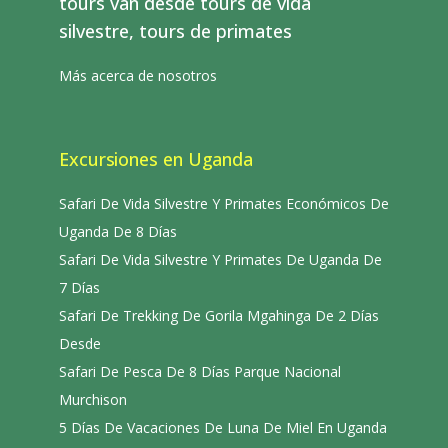
tours van desde tours de vida
silvestre, tours de primates
Más acerca de nosotros
Excursiones en Uganda
Safari De Vida Silvestre Y Primates Económicos De
Uganda De 8 Días
Safari De Vida Silvestre Y Primates De Uganda De
7 Días
Safari De Trekking De Gorila Mgahinga De 2 Días
Desde
Safari De Pesca De 8 Días Parque Nacional
Murchison
5 Días De Vacaciones De Luna De Miel En Uganda