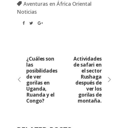
Aventuras en África Oriental
Noticias
¿Cuáles son
Actividades
las
de safari en
posibilidades
el sector
de ver
Rushaga
gorilas en
después de
Uganda,
ver los
Ruanda y el
gorilas de
Congo?
montaña.