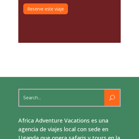
Reserve este viaje
Search
for:
Africa Adventure Vacations es una
agencia de viajes local con sede en
Uganda que opera safaris y tours en la