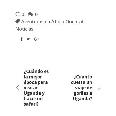
0
0
Aventuras en África Oriental
Noticias
¿Cuándo es
la mejor
¿Cuánto
época para
cuesta un
visitar
viaje de
Uganda y
gorilas a
hacer un
Uganda?
safari?