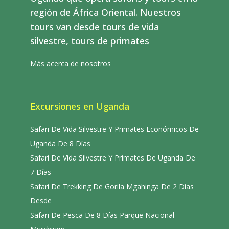
región de África Oriental. Nuestros
tours van desde tours de vida
silvestre, tours de primates
Más acerca de nosotros
Excursiones en Uganda
Safari De Vida Silvestre Y Primates Económicos De
Uganda De 8 Días
Safari De Vida Silvestre Y Primates De Uganda De
7 Días
Safari De Trekking De Gorila Mgahinga De 2 Días
Desde
Safari De Pesca De 8 Días Parque Nacional