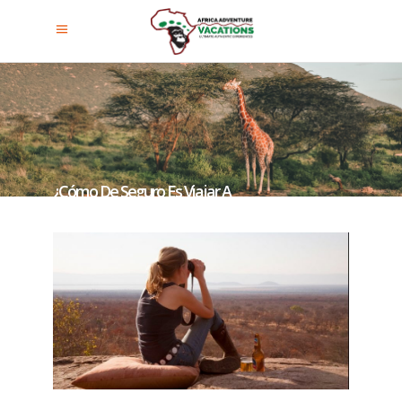
¿Cómo De Seguro Es Viajar A
Uganda?