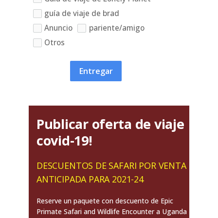
guía de viaje de brad
Anuncio
pariente/amigo
Otros
Entregar
Publicar oferta de viaje
covid-19!
DESCUENTOS DE SAFARI POR VENTA
ANTICIPADA PARA 2021-24
Reserve un paquete con descuento de Epic
Primate Safari and Wildlife Encounter a Uganda