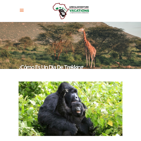
¿Cómo Es Un Día De Trekking
Con Gorilas?