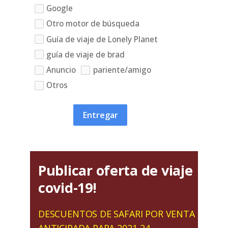
Google
Otro motor de búsqueda
Guía de viaje de Lonely Planet
guía de viaje de brad
Anuncio
pariente/amigo
Otros
Entregar
Publicar oferta de viaje
covid-19!
DESCUENTOS DE SAFARI POR VENTA
ANTICIPADA PARA 2021-24