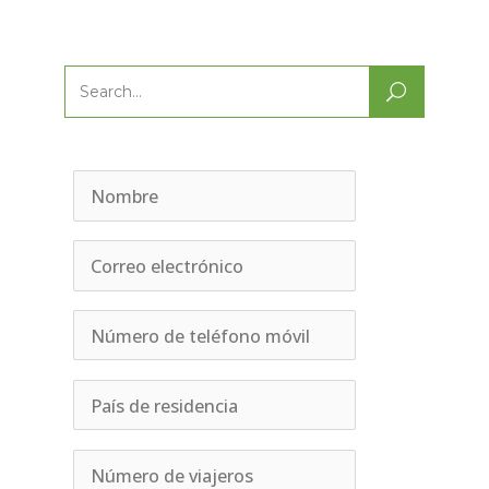
Search
for: