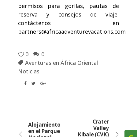
permisos para gorilas, pautas de
reserva y consejos de viaje,
contáctenos en
partners@africaadventurevacations.com
0
0
Aventuras en África Oriental
Noticias
Crater
Alojamiento
Valley
en el Parque
Kibale (CVK)