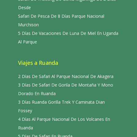
Desde
Safari De Pesca De 8 Días Parque Nacional
Murchison
5 Días De Vacaciones De Luna De Miel En Uganda
Al Parque
Viajes a Ruanda
2 Días De Safari Al Parque Nacional De Akagera
3 Días De Safari De Gorila De Montaña Y Mono
Dorado En Ruanda
3 Días Ruanda Gorilla Trek Y Caminata Dian
Fossey
4 Días Al Parque Nacional De Los Volcanes En
Ruanda
5 Días De Safari En Ruanda