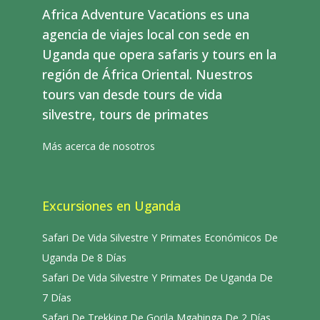
Africa Adventure Vacations es una
agencia de viajes local con sede en
Uganda que opera safaris y tours en la
región de África Oriental. Nuestros
tours van desde tours de vida
silvestre, tours de primates
Más acerca de nosotros
Excursiones en Uganda
Safari De Vida Silvestre Y Primates Económicos De
Uganda De 8 Días
Safari De Vida Silvestre Y Primates De Uganda De
7 Días
Safari De Trekking De Gorila Mgahinga De 2 Días