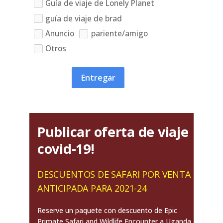
Guía de viaje de Lonely Planet
guía de viaje de brad
Anuncio
pariente/amigo
Otros
Entregar
Publicar oferta de viaje
covid-19!
DESCUENTOS DE SAFARI POR VENTA
ANTICIPADA PARA 2021-24
Reserve un paquete con descuento de Epic
Primate Safari and Wildlife Encounter a Uganda