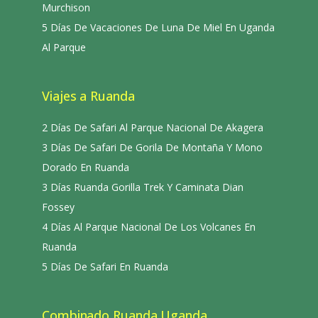
Murchison
5 Días De Vacaciones De Luna De Miel En Uganda
Al Parque
Viajes a Ruanda
2 Días De Safari Al Parque Nacional De Akagera
3 Días De Safari De Gorila De Montaña Y Mono
Dorado En Ruanda
3 Días Ruanda Gorilla Trek Y Caminata Dian
Fossey
4 Días Al Parque Nacional De Los Volcanes En
Ruanda
5 Días De Safari En Ruanda
Combinado Ruanda Uganda