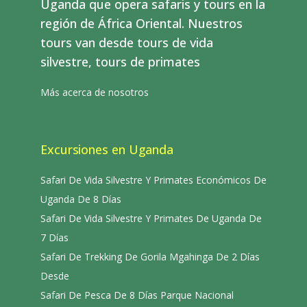
Uganda que opera safaris y tours en la
región de África Oriental. Nuestros
tours van desde tours de vida
silvestre, tours de primates
Más acerca de nosotros
Excursiones en Uganda
Safari De Vida Silvestre Y Primates Económicos De
Uganda De 8 Días
Safari De Vida Silvestre Y Primates De Uganda De
7 Días
Safari De Trekking De Gorila Mgahinga De 2 Días
Desde
Safari De Pesca De 8 Días Parque Nacional