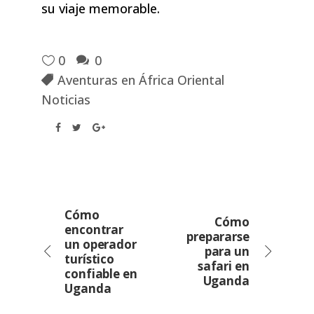
su viaje memorable.
0
0
Aventuras en África Oriental
Noticias
Cómo
Cómo
encontrar
prepararse
un operador
para un
turístico
safari en
confiable en
Uganda
Uganda