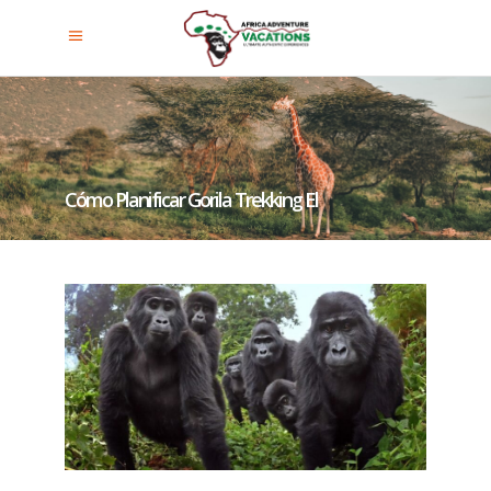
Cómo Planificar Gorila Trekking El
Día De Navidad (25 De
Diciembre)