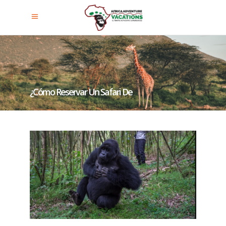
¿Cómo Reservar Un Safari De
Experiencia De Habituación De
Gorilas?