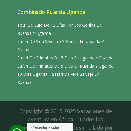
Combinado Ruanda Uganda
Tour De Lujo De 12 Días Por Los Gorilas De
Ruanda Y Uganda
Safari De Vida Silvestre Y Gorilas En Uganda Y
Ruanda
Safari De Primates De 8 Días En Uganda Y Ruanda
Safari De Primates De 5 Días En Ruanda Y Uganda
10 Días Uganda – Safari De Vida Salvaje En
Ruanda
Copyright © 2015-2025 Vacaciones de
aventura en África | Todos los
derechos reservados|Desarrollado por
¿Necesitas ayuda?