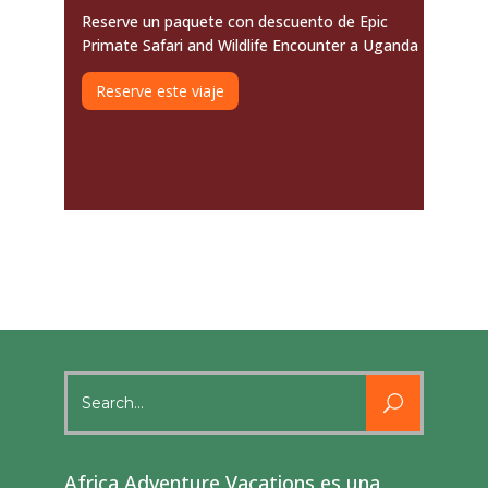
Reserve un paquete con descuento de Epic
Primate Safari and Wildlife Encounter a Uganda
Reserve este viaje
Search
for:
Africa Adventure Vacations es una