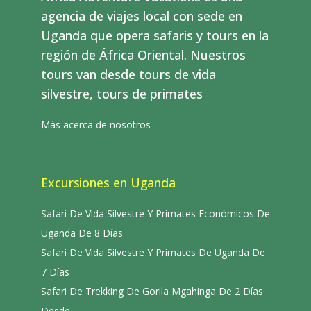
agencia de viajes local con sede en
Uganda que opera safaris y tours en la
región de África Oriental. Nuestros
tours van desde tours de vida
silvestre, tours de primates
Más acerca de nosotros
Excursiones en Uganda
Safari De Vida Silvestre Y Primates Económicos De
Uganda De 8 Días
Safari De Vida Silvestre Y Primates De Uganda De
7 Días
Safari De Trekking De Gorila Mgahinga De 2 Días
Desde