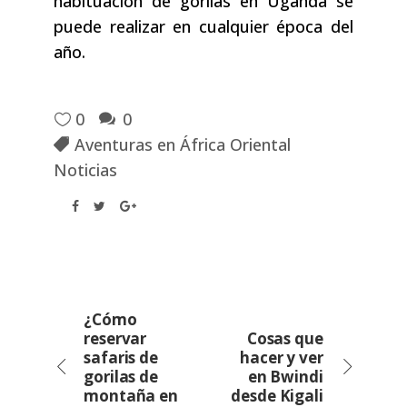
habituación de gorilas en Uganda se
puede realizar en cualquier época del
año.
0
0
Aventuras en África Oriental
Noticias
¿Cómo
reservar
Cosas que
safaris de
hacer y ver
gorilas de
en Bwindi
montaña en
desde Kigali