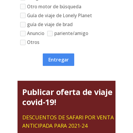
Otro motor de búsqueda
Guía de viaje de Lonely Planet
guía de viaje de brad
Anuncio
pariente/amigo
Otros
Entregar
Publicar oferta de viaje
covid-19!
DESCUENTOS DE SAFARI POR VENTA
ANTICIPADA PARA 2021-24