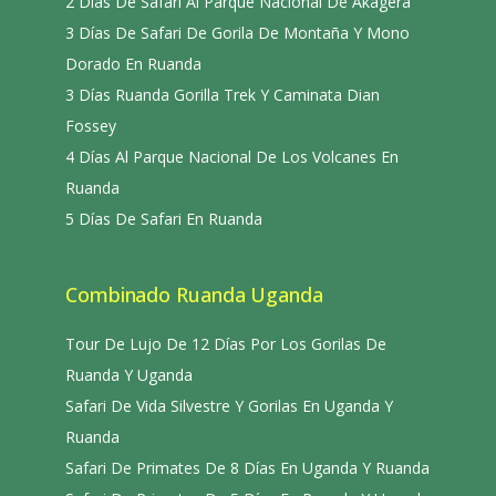
2 Días De Safari Al Parque Nacional De Akagera
3 Días De Safari De Gorila De Montaña Y Mono
Dorado En Ruanda
3 Días Ruanda Gorilla Trek Y Caminata Dian
Fossey
4 Días Al Parque Nacional De Los Volcanes En
Ruanda
5 Días De Safari En Ruanda
Combinado Ruanda Uganda
Tour De Lujo De 12 Días Por Los Gorilas De
Ruanda Y Uganda
Safari De Vida Silvestre Y Gorilas En Uganda Y
Ruanda
Safari De Primates De 8 Días En Uganda Y Ruanda