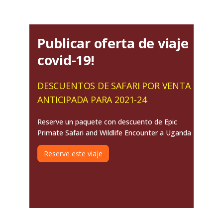
Publicar oferta de viaje
covid-19!
DESCUENTOS DE SAFARI POR VENTA
ANTICIPADA PARA 2021-24
Reserve un paquete con descuento de Epic
Primate Safari and Wildlife Encounter a Uganda
Reserve este viaje