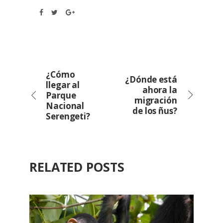
¿Cómo
¿Dónde está
llegar al
ahora la
Parque
migración
Nacional
de los ñus?
Serengeti?
RELATED POSTS