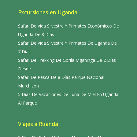
Excursiones en Uganda
Safari De Vida Silvestre Y Primates Económicos De
Uganda De 8 Días
Safari De Vida Silvestre Y Primates De Uganda De
7 Días
Safari De Trekking De Gorila Mgahinga De 2 Días
Desde
Safari De Pesca De 8 Días Parque Nacional
Murchison
5 Días De Vacaciones De Luna De Miel En Uganda
Al Parque
Viajes a Ruanda