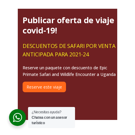
Publicar oferta de viaje
covid-19!
DESCUENTOS DE SAFARI POR VENTA
ANTICIPADA PARA 2021-24
Reserve un paquete con descuento de Epic
Primate Safari and Wildlife Encounter a Uganda
Reserve este viaje
¿Necesitas ayuda?
Chatea con un asesor
turístico