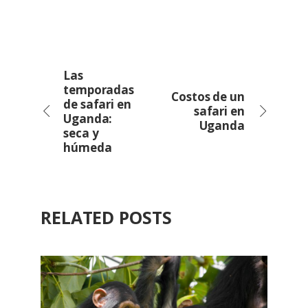
Las
temporadas
Costos de un
de safari en
safari en
Uganda:
Uganda
seca y
húmeda
RELATED POSTS