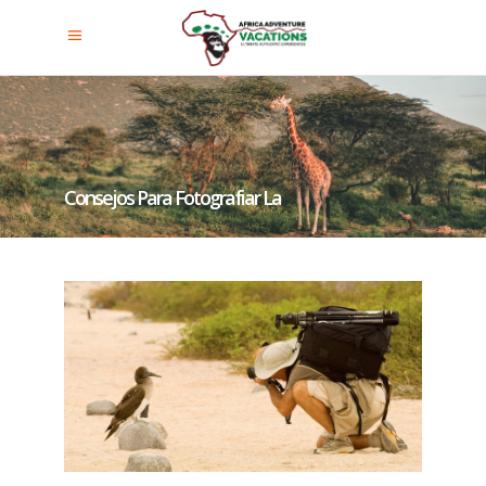
Consejos Para Fotografiar La
Fauna Salvaje En Los Parques
Nacionales De Uganda