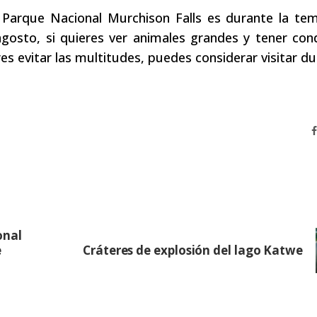
l Parque Nacional Murchison Falls es durante la te
agosto, si quieres ver animales grandes y tener con
res evitar las multitudes, puedes considerar visitar du
onal
e
Cráteres de explosión del lago Katwe