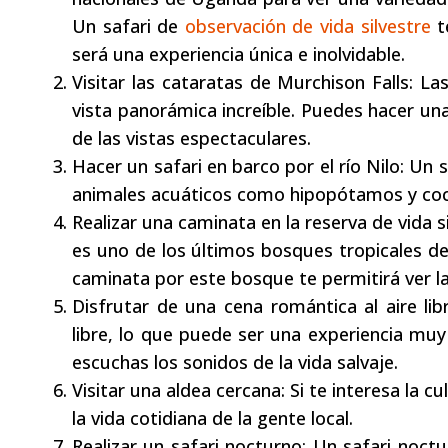
Un safari de
observación de vida silvestre
te
será una experiencia única e inolvidable.
Visitar las cataratas de Murchison Falls: 
vista panorámica increíble. Puedes hacer una
de las vistas espectaculares.
Hacer un safari en barco por el río Nilo: Un 
animales acuáticos como hipopótamos y coco
Realizar una caminata en la reserva de vida 
es uno de los últimos bosques tropicales 
caminata por este bosque te permitirá ver l
Disfrutar de una cena romántica al aire li
libre, lo que puede ser una experiencia muy
escuchas los sonidos de la vida salvaje.
Visitar una aldea cercana: Si te interesa la c
la vida cotidiana de la gente local.
Realizar un safari nocturno: Un safari noctu