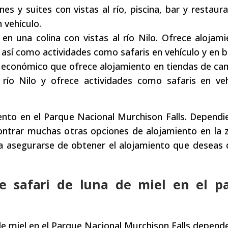
s y suites con vistas al río, piscina, bar y restaura
 vehículo.
en una colina con vistas al río Nilo. Ofrece alojam
, así como actividades como safaris en vehículo y en b
to económico que ofrece alojamiento en tiendas de c
l río Nilo y ofrece actividades como safaris en ve
ento en el Parque Nacional Murchison Falls. Depend
ontrar muchas otras opciones de alojamiento en la 
ra asegurarse de obtener el alojamiento que deseas
e safari de luna de miel en el p
de miel en el Parque Nacional Murchison Falls depend