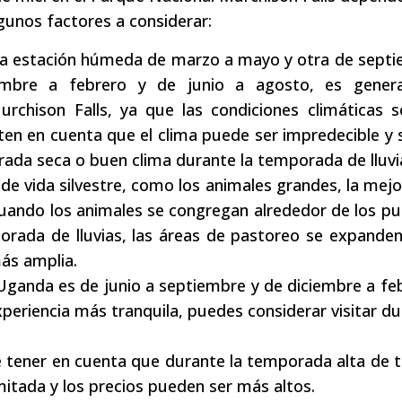
lgunos factores a considerar:
 una estación húmeda de marzo a mayo y otra de sept
embre a febrero y de junio a agosto, es gener
urchison Falls, ya que las condiciones climáticas 
 ten en cuenta que el clima puede ser impredecible y
rada seca o buen clima durante la temporada de lluvi
es de vida silvestre, como los animales grandes, la mej
cuando los animales se congregan alrededor de los p
orada de lluvias, las áreas de pastoreo se expanden
más amplia.
ganda es de junio a septiembre y de diciembre a feb
xperiencia más tranquila, puedes considerar visitar du
e tener en cuenta que durante la temporada alta de 
imitada y los precios pueden ser más altos.