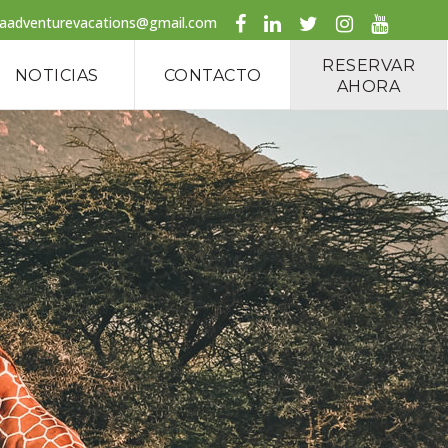
caadventurevacations@gmail.com
RESERVAR
NOTICIAS
CONTACTO
AHORA