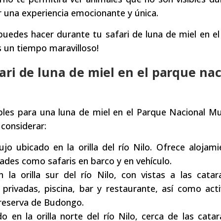
r una experiencia emocionante y única.
puedes hacer durante tu safari de luna de miel en e
s un tiempo maravilloso!
ari de luna de miel en el parque nac
bles para una luna de miel en el Parque Nacional M
 considerar:
jo ubicado en la orilla del río Nilo. Ofrece alojam
dades como safaris en barco y en vehículo.
la orilla sur del río Nilo, con vistas a las catar
privadas, piscina, bar y restaurante, así como act
 reserva de Budongo.
 en la orilla norte del río Nilo, cerca de las cata