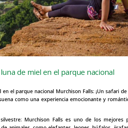
 luna de miel en el parque nacional
 en el parque nacional Murchison Falls: ¡Un safari de
s suena como una experiencia emocionante y románti
 silvestre: Murchison Falls es uno de los mejores 
de animales, como elefantes, leones, búfalos, jirafa