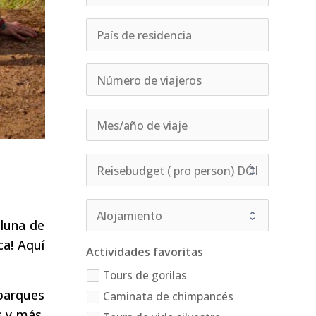
 luna de
ca! Aquí
Actividades favoritas
Tours de gorilas
parques
Caminata de chimpancés
s y más.