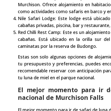
Murchison. Ofrece alojamiento en habitacione
como actividades como safaris en barco y en
Nile Safari Lodge: Este lodge está ubicado 
cabañas privadas, piscina, bar y restaurante
Red Chilli Rest Camp: Este es un alojamien
cabañas. Está ubicado en la orilla sur de
caminatas por la reserva de Budongo.
Estas son solo algunas opciones de alojami
tu presupuesto y preferencias, puedes enc
recomendable reservar con anticipación pa
tu luna de miel en el parque nacional.
El mejor momento para ir d
nacional de Murchison Falls
El mejor momento para ir de safari de luna 