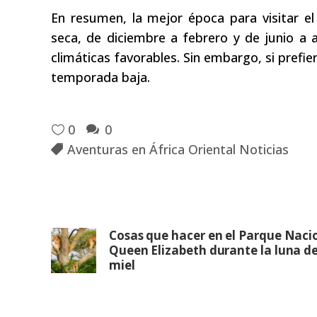
En resumen, la mejor época para visitar e
seca, de diciembre a febrero y de junio a 
climáticas favorables. Sin embargo, si prefie
temporada baja.
0
0
Aventuras en África Oriental Noticias
Cosas que hacer en el Parque Naci
Queen Elizabeth durante la luna d
miel