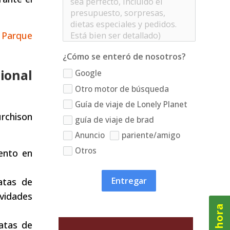
l
Parque
¿Cómo se enteró de nosotros?
ional
Google
Otro motor de búsqueda
Guía de viaje de Lonely Planet
urchison
guía de viaje de brad
Anuncio
pariente/amigo
Otros
iento en
Entregar
atas de
ividades
ratas de