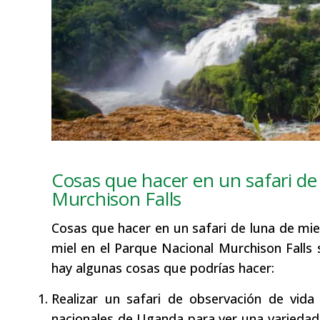
Cosas que hacer en un safari de
Murchison Falls
Cosas que hacer en un safari de luna de miel
miel en el Parque Nacional Murchison Fall
hay algunas cosas que podrías hacer:
Realizar un safari de observación de vida
nacionales de Uganda para ver una variedad 