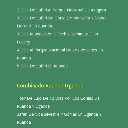
2 Días De Safari Al Parque Nacional De Akagera
3 Días De Safari De Gorila De Montaña Y Mono
Dorado En Ruanda
3 Días Ruanda Gorilla Trek Y Caminata Dian
Fossey
4 Días Al Parque Nacional De Los Volcanes En
Ruanda
5 Días De Safari En Ruanda
Combinado Ruanda Uganda
Tour De Lujo De 12 Días Por Los Gorilas De
Ruanda Y Uganda
Safari De Vida Silvestre Y Gorilas En Uganda Y
Ruanda