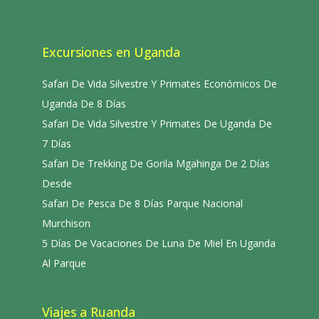
Excursiones en Uganda
Safari De Vida Silvestre Y Primates Económicos De
Uganda De 8 Días
Safari De Vida Silvestre Y Primates De Uganda De
7 Días
Safari De Trekking De Gorila Mgahinga De 2 Días
Desde
Safari De Pesca De 8 Días Parque Nacional
Murchison
5 Días De Vacaciones De Luna De Miel En Uganda
Al Parque
Viajes a Ruanda