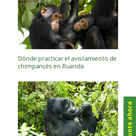
Dónde practicar el avistamiento de
chimpancés en Ruanda
Pregunte ahora