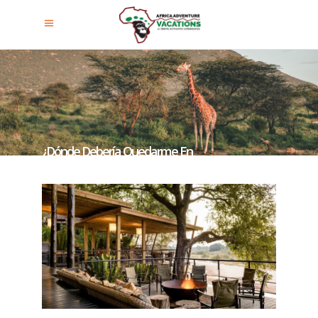
¿Dónde Debería Quedarme En
Ruanda Para Ver Gorilas?