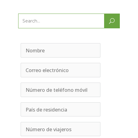
Search
for: