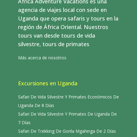
Africa Adventure Vacations es una
agencia de viajes local con sede en
Uganda que opera safaris y tours en la
región de África Oriental. Nuestros
tours van desde tours de vida
silvestre, tours de primates
Más acerca de nosotros
Excursiones en Uganda
Safari De Vida Silvestre Y Primates Económicos De
Uganda De 8 Días
Safari De Vida Silvestre Y Primates De Uganda De
7 Días
Safari De Trekking De Gorila Mgahinga De 2 Días