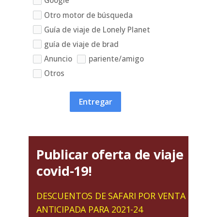
Google
Otro motor de búsqueda
Guía de viaje de Lonely Planet
guía de viaje de brad
Anuncio
pariente/amigo
Otros
Entregar
Publicar oferta de viaje
covid-19!
DESCUENTOS DE SAFARI POR VENTA
ANTICIPADA PARA 2021-24