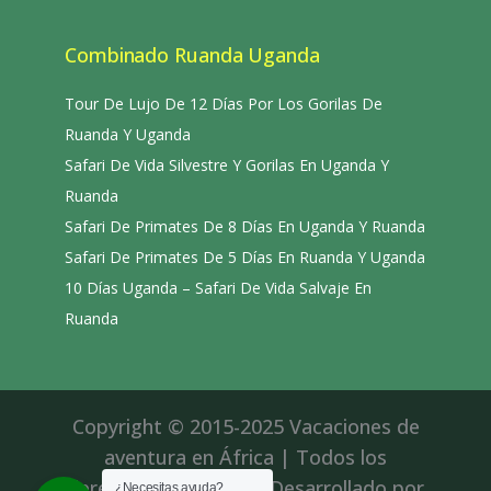
Combinado Ruanda Uganda
Tour De Lujo De 12 Días Por Los Gorilas De
Ruanda Y Uganda
Safari De Vida Silvestre Y Gorilas En Uganda Y
Ruanda
Safari De Primates De 8 Días En Uganda Y Ruanda
Safari De Primates De 5 Días En Ruanda Y Uganda
10 Días Uganda – Safari De Vida Salvaje En
Ruanda
Copyright © 2015-2025 Vacaciones de
aventura en África | Todos los
derechos reservados|Desarrollado por
¿Necesitas ayuda?