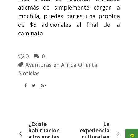
además de simplemente cargar la
mochila, puedes darles una propina
de $5 adicionales al final de la
caminata.
0
0
Aventuras en África Oriental
Noticias
¿Existe
La
habituación
experiencia
a los gorilas
cultural en