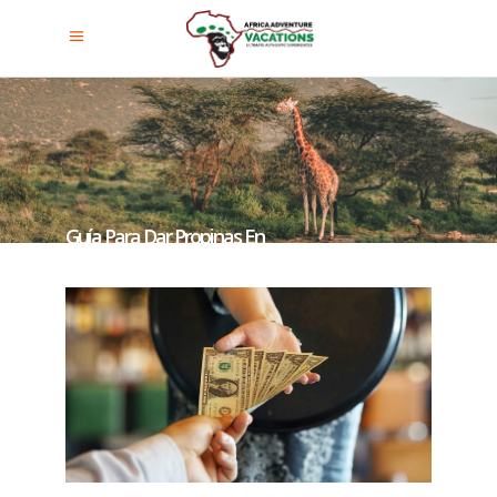
Guía Para Dar Propinas En
Ruanda