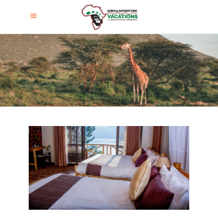
Lake Mulehe Gorilla Lodge