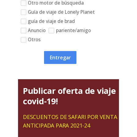
Otro motor de búsqueda
Guía de viaje de Lonely Planet
guía de viaje de brad
Anuncio
pariente/amigo
Otros
Entregar
Publicar oferta de viaje
covid-19!
DESCUENTOS DE SAFARI POR VENTA
ANTICIPADA PARA 2021-24