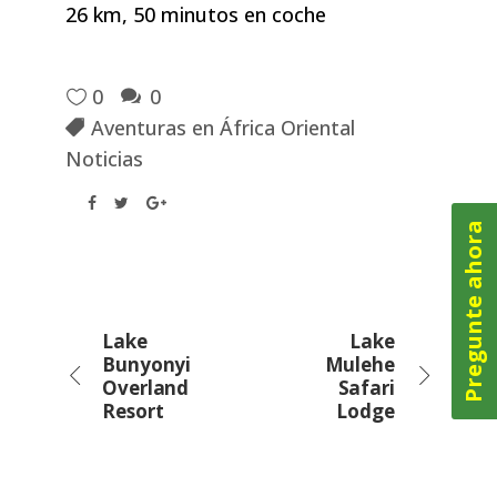
26 km, 50 minutos en coche
0
0
Aventuras en África Oriental
Noticias
Pregunte ahora
Lake
Lake
Bunyonyi
Mulehe
Overland
Safari
Resort
Lodge