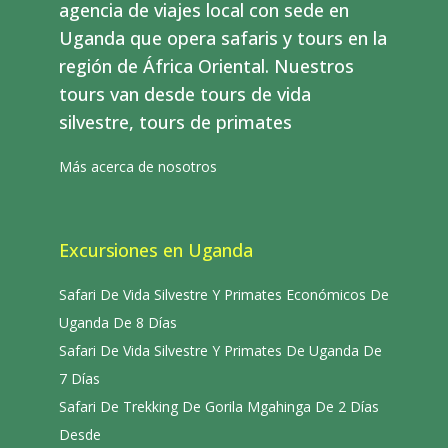
agencia de viajes local con sede en
Uganda que opera safaris y tours en la
región de África Oriental. Nuestros
tours van desde tours de vida
silvestre, tours de primates
Más acerca de nosotros
Excursiones en Uganda
Safari De Vida Silvestre Y Primates Económicos De
Uganda De 8 Días
Safari De Vida Silvestre Y Primates De Uganda De
7 Días
Safari De Trekking De Gorila Mgahinga De 2 Días
Desde