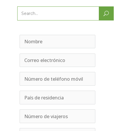
Search
for: