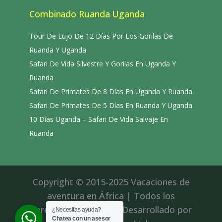
Combinado Ruanda Uganda
Tour De Lujo De 12 Días Por Los Gorilas De
Ruanda Y Uganda
Safari De Vida Silvestre Y Gorilas En Uganda Y
Ruanda
Safari De Primates De 8 Días En Uganda Y Ruanda
Safari De Primates De 5 Días En Ruanda Y Uganda
10 Días Uganda – Safari De Vida Salvaje En
Ruanda
Copyright © 2015-2025 Vacaciones de
aventura en África | Todos los
derechos reservados|Desarrollado por
¿Necesitas ayuda?
Chatea con un asesor