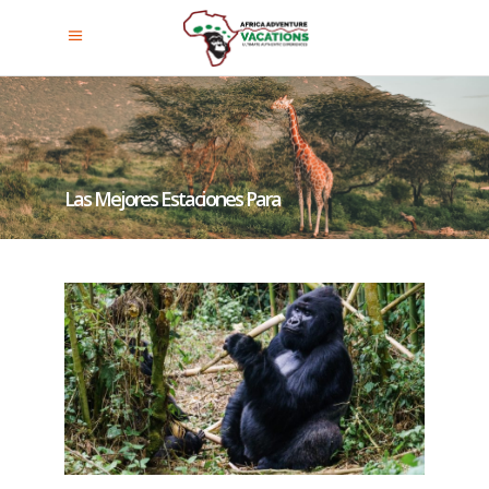
Las Mejores Estaciones Para
Hacer Trekking Con Gorilas De
Montaña En Uganda Y Ruanda