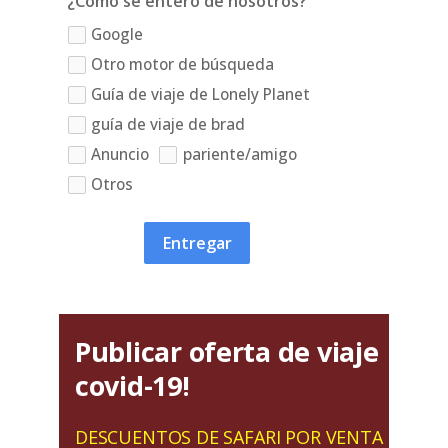
¿Cómo se enteró de nosotros?
Google
Otro motor de búsqueda
Guía de viaje de Lonely Planet
guía de viaje de brad
Anuncio
pariente/amigo
Otros
Entregar
Publicar oferta de viaje
covid-19!
DESCUENTOS DE SAFARI POR VENTA