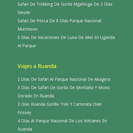
Safari De Trekking De Gorila Mgahinga De 2 Días
Desde
Safari De Pesca De 8 Días Parque Nacional
Murchison
5 Días De Vacaciones De Luna De Miel En Uganda
Al Parque
Viajes a Ruanda
2 Días De Safari Al Parque Nacional De Akagera
3 Días De Safari De Gorila De Montaña Y Mono
Dorado En Ruanda
3 Días Ruanda Gorilla Trek Y Caminata Dian
Fossey
4 Días Al Parque Nacional De Los Volcanes En
Ruanda