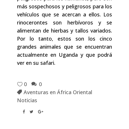
más sospechosos y peligrosos para los
vehículos que se acercan a ellos. Los
rinocerontes son herbívoros y se
alimentan de hierbas y tallos variados.
Por lo tanto, estos son los cinco
grandes animales que se encuentran
actualmente en Uganda y que podrá
ver en su safari.
0
0
Aventuras en África Oriental
Noticias