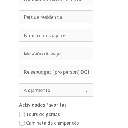
Actividades favoritas
Tours de gorilas
Caminata de chimpancés