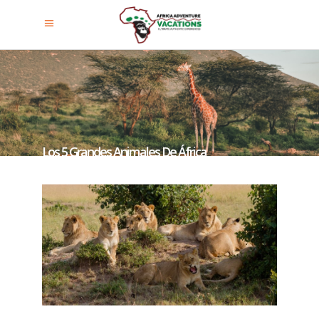
Los 5 Grandes Animales De África
En Uganda