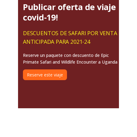
Publicar oferta de viaje
covid-19!
DESCUENTOS DE SAFARI POR VENTA
ANTICIPADA PARA 2021-24
Reserve un paquete con descuento de Epic
Primate Safari and Wildlife Encounter a Uganda
Reserve este viaje