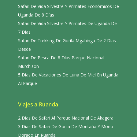
Safari De Vida Silvestre Y Primates Económicos De
Uganda De 8 Días
Safari De Vida Silvestre Y Primates De Uganda De
7 Días
Safari De Trekking De Gorila Mgahinga De 2 Días
Desde
Safari De Pesca De 8 Días Parque Nacional
Murchison
5 Días De Vacaciones De Luna De Miel En Uganda
Al Parque
Viajes a Ruanda
2 Días De Safari Al Parque Nacional De Akagera
3 Días De Safari De Gorila De Montaña Y Mono
Dorado En Ruanda