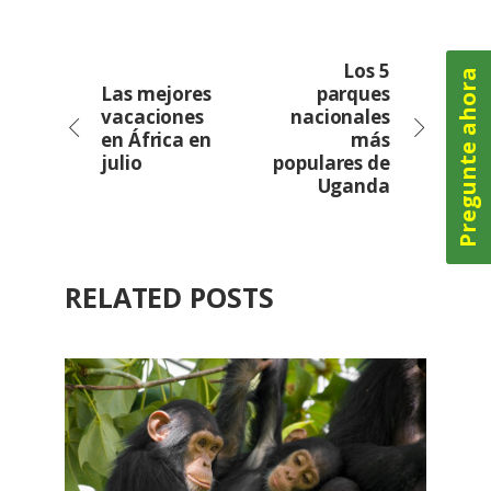
Los 5
Pregunte ahora
Las mejores
parques
vacaciones
nacionales
en África en
más
julio
populares de
Uganda
RELATED POSTS