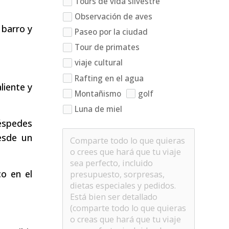
Tours de vida silvestre
Observación de aves
 barro y
Paseo por la ciudad
Tour de primates
viaje cultural
Rafting en el agua
liente y
Montañismo
golf
Luna de miel
uéspedes
esde un
o en el