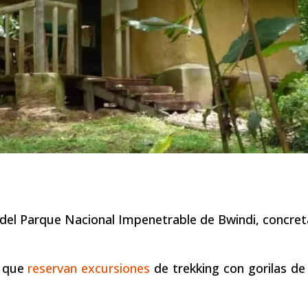
 del Parque Nacional Impenetrable de Bwindi, concr
s que
reservan excursiones
de trekking con gorilas de 