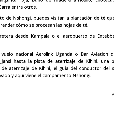
arra entre otros.
to de Nshongi, puedes visitar la plantación de té qu
prender cómo se procesan las hojas de té.
retera desde Kampala o el aeropuerto de Entebb
 vuelo nacional Aerolink Uganda o Bar Aviation d
jansi hasta la pista de aterrizaje de Kihihi, una 
de aterrizaje de Kihihi, el guía del conductor del s
ervado y aquí viene el campamento Nshongi.