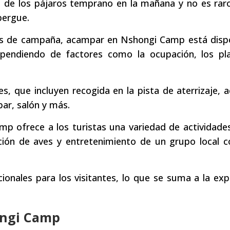
 de los pájaros temprano en la mañana y no es raro
bergue.
das de campaña, acampar en Nshongi Camp está dispo
ependiendo de factores como la ocupación, los pl
 que incluyen recogida en la pista de aterrizaje, 
bar, salón y más.
mp ofrece a los turistas una variedad de actividad
ación de aves y entretenimiento de un grupo local 
onales para los visitantes, lo que se suma a la exp
ongi Camp