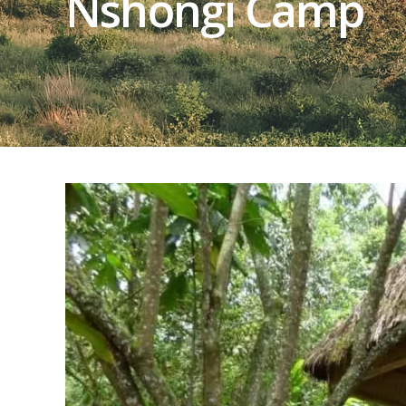
Nshongi Camp