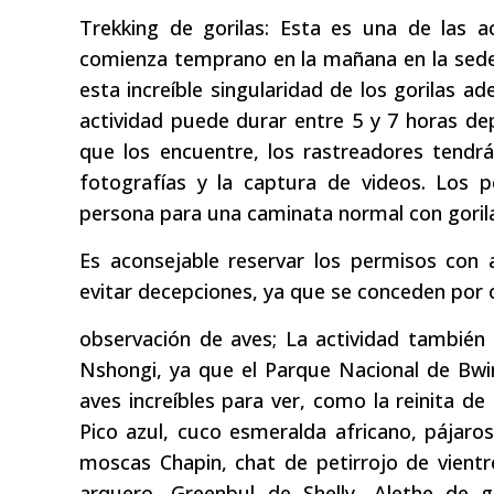
Trekking de gorilas: Esta es una de las a
comienza temprano en la mañana en la sede
esta increíble singularidad de los gorilas 
actividad puede durar entre 5 y 7 horas dep
que los encuentre, los rastreadores tendr
fotografías y la captura de videos. Los 
persona para una caminata normal con gorilas
Es aconsejable reservar los permisos con 
evitar decepciones, ya que se conceden por 
observación de aves; La actividad también
Nshongi, ya que el Parque Nacional de Bwi
aves increíbles para ver, como la reinita de
Pico azul, cuco esmeralda africano, pájaro
moscas Chapin, chat de petirrojo de vientr
arquero, Greenbul de Shelly, Alethe de 