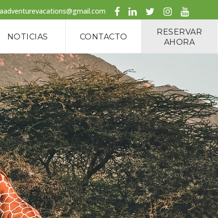
caadventurevacations@gmail.com
RESERVAR
NOTICIAS
CONTACTO
AHORA