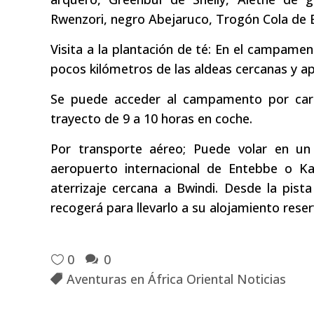
Rwenzori, negro Abejaruco, Trogón Cola de B
Visita a la plantación de té: En el campamen
pocos kilómetros de las aldeas cercanas y a
Se puede acceder al campamento por car
trayecto de 9 a 10 horas en coche.
Por transporte aéreo; Puede volar en un
aeropuerto internacional de Entebbe o Kaj
aterrizaje cercana a Bwindi. Desde la pista 
recogerá para llevarlo a su alojamiento res
0
0
Aventuras en África Oriental Noticias