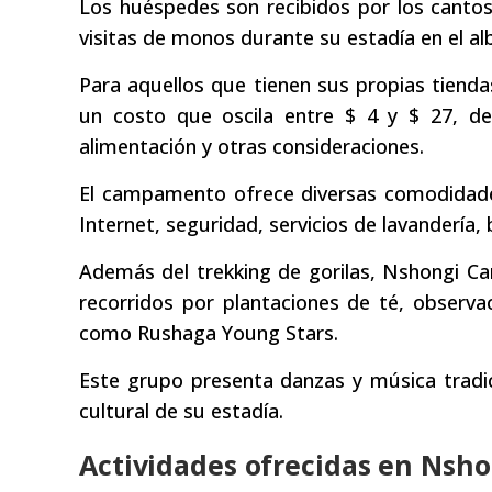
Los huéspedes son recibidos por los cantos
visitas de monos durante su estadía en el al
Para aquellos que tienen sus propias tien
un costo que oscila entre $ 4 y $ 27, d
alimentación y otras consideraciones.
El campamento ofrece diversas comodidades,
Internet, seguridad, servicios de lavandería, 
Además del trekking de gorilas, Nshongi Ca
recorridos por plantaciones de té, observ
como Rushaga Young Stars.
Este grupo presenta danzas y música tradici
cultural de su estadía.
Actividades ofrecidas en Nsh