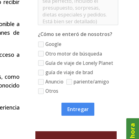
 recibir
nible a
anes de
¿Cómo se enteró de nosotros?
Google
Otro motor de búsqueda
acceso a
Guía de viaje de Lonely Planet
guía de viaje de brad
es, como
Anuncio
pariente/amigo
conocido
Otros
eriencia
Entregar