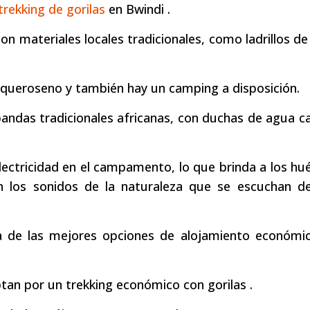
trekking de gorilas
en Bwindi .
n materiales locales tradicionales, como ladrillos de
 queroseno y también hay un camping a disposición.
ndas tradicionales africanas, con duchas de agua ca
lectricidad en el campamento, lo que brinda a los h
on los sonidos de la naturaleza que se escuchan d
de las mejores opciones de alojamiento económic
tan por un trekking económico con gorilas .