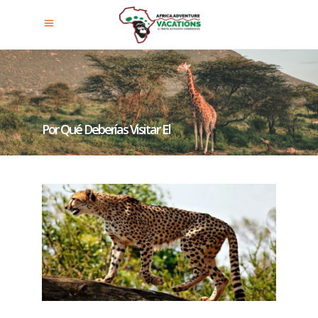
Por Qué Deberías Visitar El
Parque Nacional Del Valle De
Kidepo