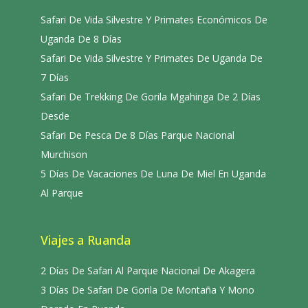
Safari De Vida Silvestre Y Primates Económicos De
Uganda De 8 Días
Safari De Vida Silvestre Y Primates De Uganda De
7 Días
Safari De Trekking De Gorila Mgahinga De 2 Días
Desde
Safari De Pesca De 8 Días Parque Nacional
Murchison
5 Días De Vacaciones De Luna De Miel En Uganda
Al Parque
Viajes a Ruanda
2 Días De Safari Al Parque Nacional De Akagera
3 Días De Safari De Gorila De Montaña Y Mono