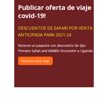
Publicar oferta de viaje
covid-19!
DESCUENTOS DE SAFARI POR VENTA
ANTICIPADA PARA 2021-24
Reserve un paquete con descuento de Epic
Primate Safari and Wildlife Encounter a Uganda
Reserve este viaje