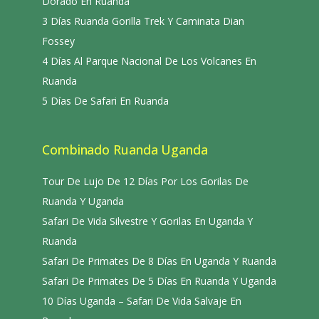
Dorado En Ruanda
3 Días Ruanda Gorilla Trek Y Caminata Dian
Fossey
4 Días Al Parque Nacional De Los Volcanes En
Ruanda
5 Días De Safari En Ruanda
Combinado Ruanda Uganda
Tour De Lujo De 12 Días Por Los Gorilas De
Ruanda Y Uganda
Safari De Vida Silvestre Y Gorilas En Uganda Y
Ruanda
Safari De Primates De 8 Días En Uganda Y Ruanda
Safari De Primates De 5 Días En Ruanda Y Uganda
10 Días Uganda – Safari De Vida Salvaje En