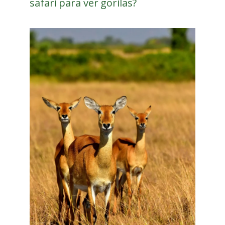
safari para ver gorilas?