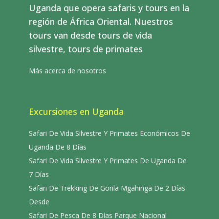
Uganda que opera safaris y tours en la
región de África Oriental. Nuestros
tours van desde tours de vida
silvestre, tours de primates
Más acerca de nosotros
Excursiones en Uganda
Safari De Vida Silvestre Y Primates Económicos De
Uganda De 8 Días
Safari De Vida Silvestre Y Primates De Uganda De
7 Días
Safari De Trekking De Gorila Mgahinga De 2 Días
Desde
Safari De Pesca De 8 Días Parque Nacional