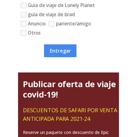
Guía de viaje de Lonely Planet
guía de viaje de brad
Anuncio
pariente/amigo
Otros
Entregar
Publicar oferta de viaje
covid-19!
DESCUENTOS DE SAFARI POR VENTA
ANTICIPADA PARA 2021-24
Reserve un paquete con descuento de Epic