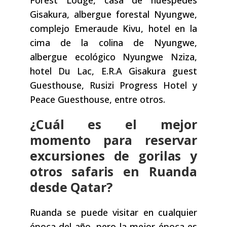
Forest Lodge, casa de huéspedes
Gisakura, albergue forestal Nyungwe,
complejo Emeraude Kivu, hotel en la
cima de la colina de Nyungwe,
albergue ecológico Nyungwe Nziza,
hotel Du Lac, E.R.A Gisakura guest
Guesthouse, Rusizi Progress Hotel y
Peace Guesthouse, entre otros.
¿Cuál es el mejor
momento para reservar
excursiones de gorilas y
otros safaris en Ruanda
desde Qatar?
Ruanda se puede visitar en cualquier
época del año, pero la mejor época es