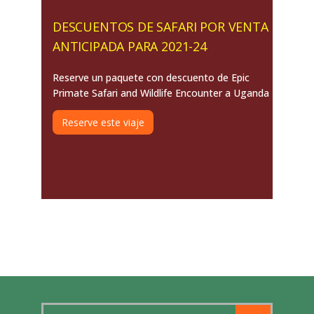
DESCUENTOS DE SAFARI POR VENTA
ANTICIPADA PARA 2021-24
Reserve un paquete con descuento de Epic
Primate Safari and Wildlife Encounter a Uganda
Reserve este viaje
Search