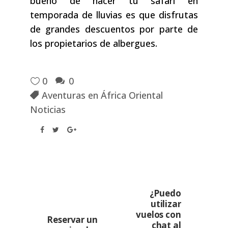
bueno de hacer tu safari en
temporada de lluvias es que disfrutas
de grandes descuentos por parte de
los propietarios de albergues.
0
0
Aventuras en África Oriental
Noticias
¿Puedo
utilizar
vuelos con
Reservar un
chat al