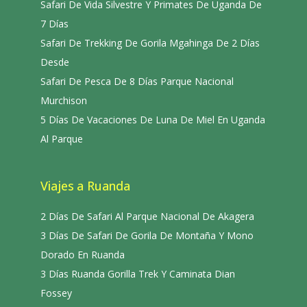
Safari De Vida Silvestre Y Primates De Uganda De
7 Días
Safari De Trekking De Gorila Mgahinga De 2 Días
Desde
Safari De Pesca De 8 Días Parque Nacional
Murchison
5 Días De Vacaciones De Luna De Miel En Uganda
Al Parque
Viajes a Ruanda
2 Días De Safari Al Parque Nacional De Akagera
3 Días De Safari De Gorila De Montaña Y Mono
Dorado En Ruanda
3 Días Ruanda Gorilla Trek Y Caminata Dian
Fossey