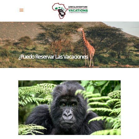
¿Puedo Reservar Las Vacaciones
De Safari Y Trekking Con Gorilas
En Ruanda Desde Qatar?