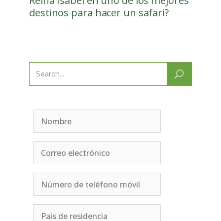
Reina Isabel en uno de los mejores
destinos para hacer un safari?
Search
for: