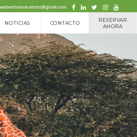
caadventurevacations@gmail.com
RESERVAR
NOTICIAS
CONTACTO
AHORA