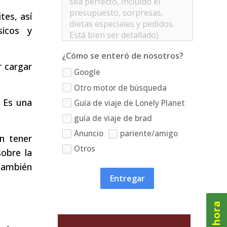
tes, así
sicos y
¿Cómo se enteró de nosotros?
r cargar
Google
Otro motor de búsqueda
 Es una
Guía de viaje de Lonely Planet
guía de viaje de brad
Anuncio
pariente/amigo
n tener
Otros
sobre la
también
Entregar