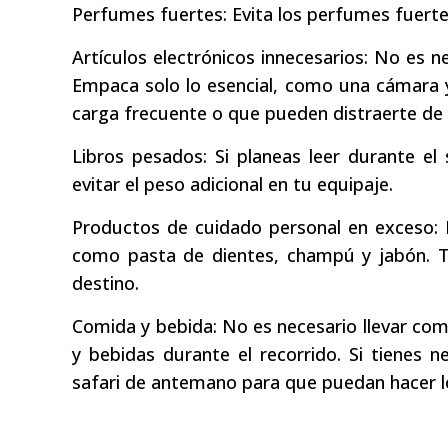
Perfumes fuertes: Evita los perfumes fuerte
Artículos electrónicos innecesarios: No es n
Empaca solo lo esencial, como una cámara y 
carga frecuente o que pueden distraerte de l
Libros pesados: Si planeas leer durante el 
evitar el peso adicional en tu equipaje.
Productos de cuidado personal en exceso: 
como pasta de dientes, champú y jabón. 
destino.
Comida y bebida: No es necesario llevar com
y bebidas durante el recorrido. Si tienes n
safari de antemano para que puedan hacer lo