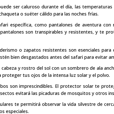
puede ser caluroso durante el día, las temperatura
chaqueta o suéter cálido para las noches frías.
safari específica, como pantalones de aventura con
s pantalones son transpirables y resistentes, y te pr
erismo o zapatos resistentes son esenciales para 
stén bien desgastados antes del safari para evitar am
 cabeza y rostro del sol con un sombrero de ala anc
proteger tus ojos de la intensa luz solar y el polvo.
bos son imprescindibles. El protector solar te prot
nsectos evitará las picaduras de mosquitos y otros in
ares te permitirá observar la vida silvestre de cerc
s especiales.