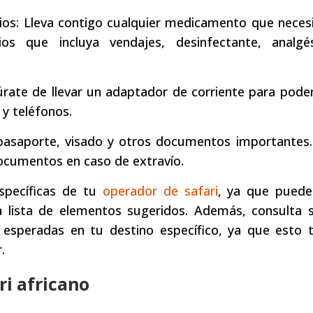
ios: Lleva contigo cualquier medicamento que necesi
s que incluya vendajes, desinfectante, analgé
rate de llevar un adaptador de corriente para pode
 y teléfonos.
 pasaporte, visado y otros documentos importantes.
documentos en caso de extravío.
specíficas de tu
operador de safari
, ya que puede
na lista de elementos sugeridos. Además, consulta 
s esperadas en tu destino específico, ya que esto 
.
i africano