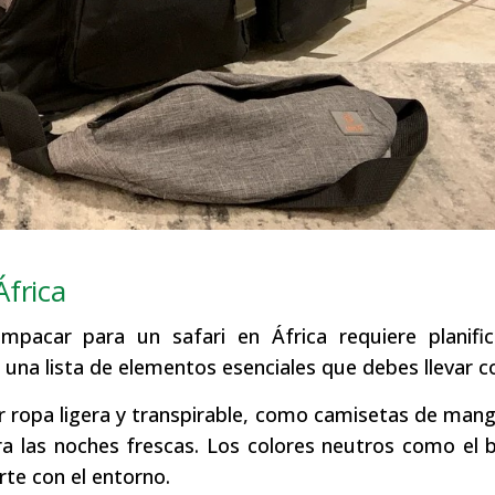
frica
pacar para un safari en África requiere planific
 una lista de elementos esenciales que debes llevar c
 ropa ligera y transpirable, como camisetas de mang
a las noches frescas. Los colores neutros como el b
rte con el entorno.