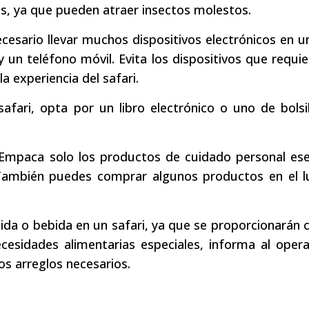
s, ya que pueden atraer insectos molestos.
ecesario llevar muchos dispositivos electrónicos en un
un teléfono móvil. Evita los dispositivos que requi
a experiencia del safari.
safari, opta por un libro electrónico o uno de bolsi
Empaca solo los productos de cuidado personal esen
También puedes comprar algunos productos en el l
ida o bebida en un safari, ya que se proporcionarán
ecesidades alimentarias especiales, informa al oper
s arreglos necesarios.