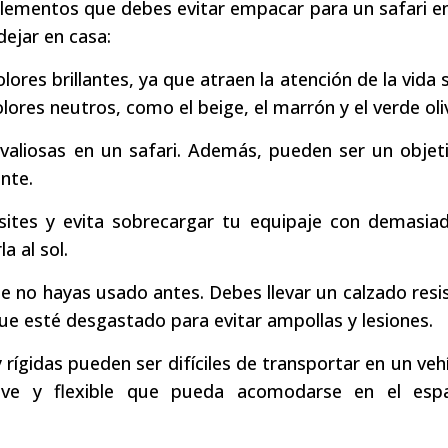
s elementos que debes evitar empacar para un safari en
dejar en casa:
lores brillantes, ya que atraen la atención de la vida s
ores neutros, como el beige, el marrón y el verde oli
 valiosas en un safari. Además, pueden ser un objeti
nte.
ites y evita sobrecargar tu equipaje con demasiad
a al sol.
e no hayas usado antes. Debes llevar un calzado resi
 esté desgastado para evitar ampollas y lesiones.
 rígidas pueden ser difíciles de transportar en un veh
ave y flexible que pueda acomodarse en el esp