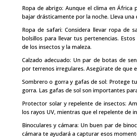
Ropa de abrigo: Aunque el clima en África 
bajar drásticamente por la noche. Lleva una 
Ropa de safari: Considera llevar ropa de 
bolsillos para llevar tus pertenencias. Esto
de los insectos y la maleza.
Calzado adecuado: Un par de botas de send
por terrenos irregulares. Asegúrate de que e
Sombrero o gorra y gafas de sol: Protege tu
gorra. Las gafas de sol son importantes para 
Protector solar y repelente de insectos: Am
los rayos UV, mientras que el repelente de i
Binoculares y cámara: Un buen par de binocul
cámara te ayudará a capturar esos momento