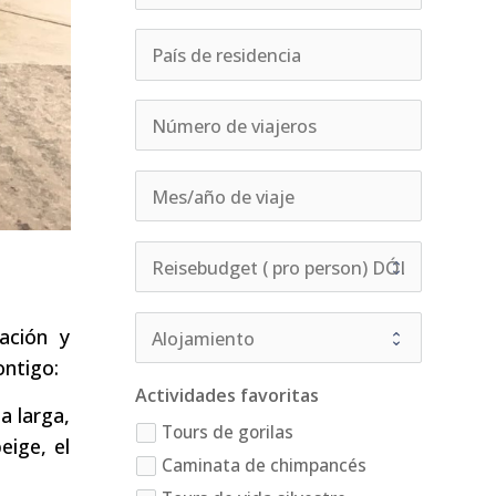
ación y
ontigo:
Actividades favoritas
a larga,
Tours de gorilas
eige, el
Caminata de chimpancés