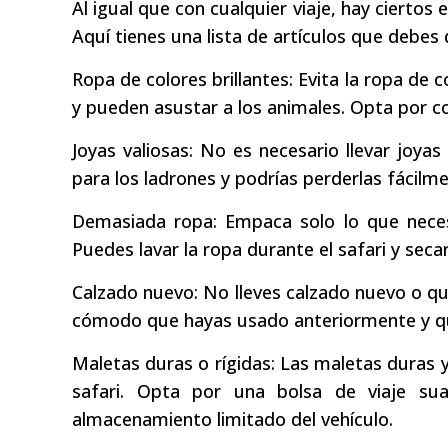
Al igual que con cualquier viaje, hay cierto
Aquí tienes una lista de artículos que debes 
Ropa de colores brillantes: Evita la ropa de co
y pueden asustar a los animales. Opta por col
Joyas valiosas: No es necesario llevar joyas
para los ladrones y podrías perderlas fácilme
Demasiada ropa: Empaca solo lo que neces
Puedes lavar la ropa durante el safari y secarl
Calzado nuevo: No lleves calzado nuevo o qu
cómodo que hayas usado anteriormente y que
Maletas duras o rígidas: Las maletas duras y
safari. Opta por una bolsa de viaje su
almacenamiento limitado del vehículo.