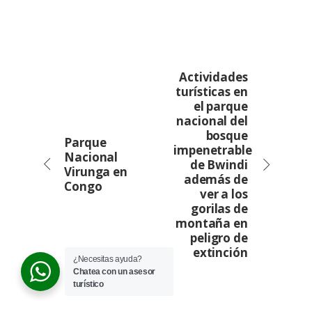
Actividades
turísticas en
el parque
nacional del
bosque
Parque
impenetrable
Nacional
de Bwindi
Virunga en
además de
Congo
ver a los
gorilas de
montaña en
peligro de
extinción
¿Necesitas ayuda?
Chatea con un asesor
turístico