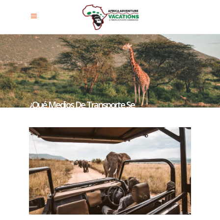
¿Qué Medios De Transporte Se
Utilizarán En El Safari?