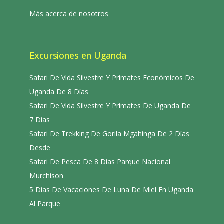
Más acerca de nosotros
Excursiones en Uganda
Safari De Vida Silvestre Y Primates Económicos De
Uganda De 8 Días
Safari De Vida Silvestre Y Primates De Uganda De
7 Días
Safari De Trekking De Gorila Mgahinga De 2 Días
Desde
Safari De Pesca De 8 Días Parque Nacional
Murchison
5 Días De Vacaciones De Luna De Miel En Uganda
Al Parque