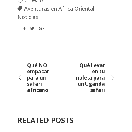
0
0
Aventuras en África Oriental
Noticias
Qué NO
Qué llevar
empacar
en tu
para un
maleta para
safari
un Uganda
africano
safari
RELATED POSTS