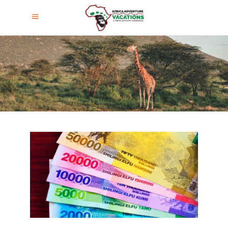
¿Qué Moneda Llevar A Uganda?