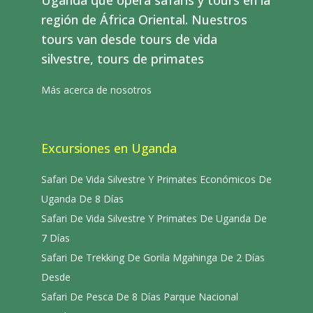
región de África Oriental. Nuestros
tours van desde tours de vida
silvestre, tours de primates
Más acerca de nosotros
Excursiones en Uganda
Safari De Vida Silvestre Y Primates Económicos De
Uganda De 8 Días
Safari De Vida Silvestre Y Primates De Uganda De
7 Días
Safari De Trekking De Gorila Mgahinga De 2 Días
Desde
Safari De Pesca De 8 Días Parque Nacional