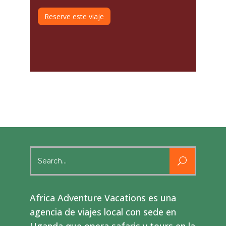
Reserve este viaje
Search
for:
Africa Adventure Vacations es una
agencia de viajes local con sede en
Uganda que opera safaris y tours en la