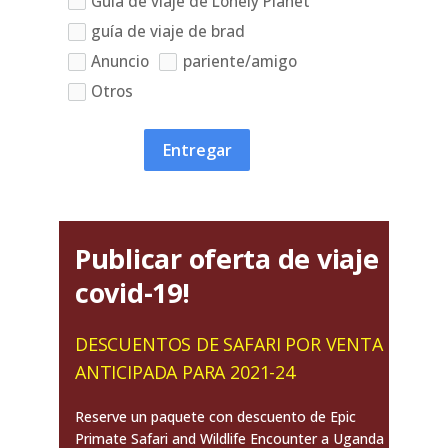
Guía de viaje de Lonely Planet
guía de viaje de brad
Anuncio
pariente/amigo
Otros
Entregar
Publicar oferta de viaje
covid-19!
DESCUENTOS DE SAFARI POR VENTA
ANTICIPADA PARA 2021-24
Reserve un paquete con descuento de Epic
Primate Safari and Wildlife Encounter a Uganda