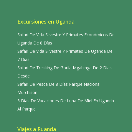
Excursiones en Uganda
Safari De Vida Silvestre Y Primates Económicos De
Uganda De 8 Días
Safari De Vida Silvestre Y Primates De Uganda De
7 Días
Safari De Trekking De Gorila Mgahinga De 2 Días
Desde
Safari De Pesca De 8 Días Parque Nacional
Murchison
5 Días De Vacaciones De Luna De Miel En Uganda
Al Parque
Viajes a Ruanda