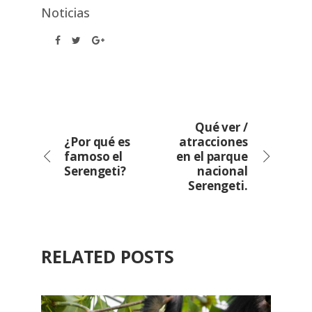
Noticias
Qué ver /
¿Por qué es
atracciones
famoso el
en el parque
Serengeti?
nacional
Serengeti.
RELATED POSTS