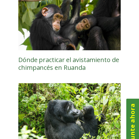
Dónde practicar el avistamiento de
chimpancés en Ruanda
Pregunte ahora