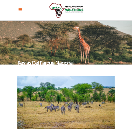
Reglas Del Parque Nacional
Serengeti