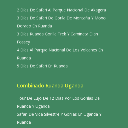
2 Días De Safari Al Parque Nacional De Akagera
3 Días De Safari De Gorila De Montaña Y Mono
Dorado En Ruanda
3 Días Ruanda Gorilla Trek Y Caminata Dian
Fossey
4 Días Al Parque Nacional De Los Volcanes En
Ruanda
5 Días De Safari En Ruanda
Combinado Ruanda Uganda
Tour De Lujo De 12 Días Por Los Gorilas De
Ruanda Y Uganda
Safari De Vida Silvestre Y Gorilas En Uganda Y
Ruanda