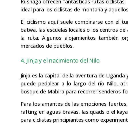
Rushaga ofrecen fantásticas rutas ciclistas.
ideal para los ciclistas de montaña y aquello
El ciclismo aquí suele combinarse con el t
batwa, las escuelas locales o los centros de
la ruta. Algunos alojamientos también or
mercados de pueblos.
4. Jinja y el nacimiento del Nilo
Jinja es la capital de la aventura de Uganda
puede pedalear a lo largo del río Nilo, a
bosque de Mabira para recorrer senderos for
Para los amantes de las emociones fuertes,
rafting en aguas bravas, las quads o el kaya
para ciclistas principiantes como experimen