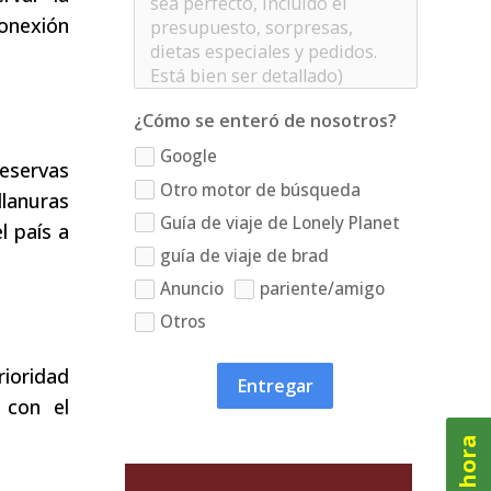
conexión
¿Cómo se enteró de nosotros?
Google
eservas
Otro motor de búsqueda
llanuras
Guía de viaje de Lonely Planet
l país a
guía de viaje de brad
Anuncio
pariente/amigo
Otros
rioridad
Entregar
 con el