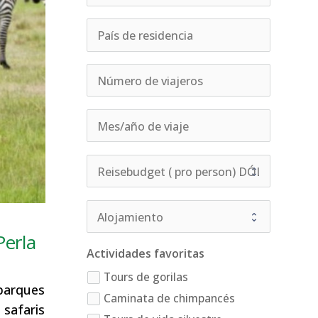
Perla
Actividades favoritas
Tours de gorilas
parques
Caminata de chimpancés
safaris