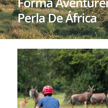
Forma Aventurer
Perla De África