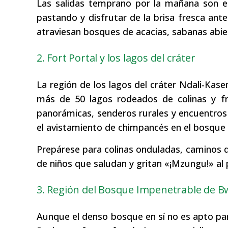
Las salidas temprano por la mañana son es
pastando y disfrutar de la brisa fresca ante
atraviesan bosques de acacias, sabanas abiert
2. Fort Portal y los lagos del cráter
La región de los lagos del cráter Ndali-Kase
más de 50 lagos rodeados de colinas y fro
panorámicas, senderos rurales y encuentro
el avistamiento de chimpancés en el bosque de
Prepárese para colinas onduladas, caminos d
de niños que saludan y gritan «¡Mzungu!» al 
3. Región del Bosque Impenetrable de B
Aunque el denso bosque en sí no es apto par