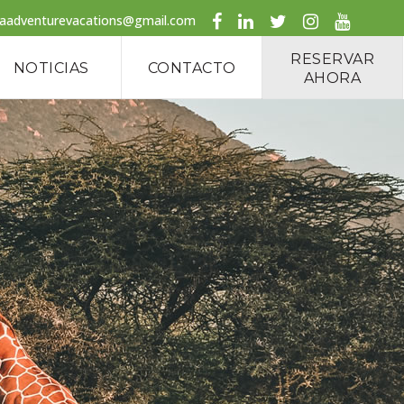
caadventurevacations@gmail.com
RESERVAR
NOTICIAS
CONTACTO
AHORA