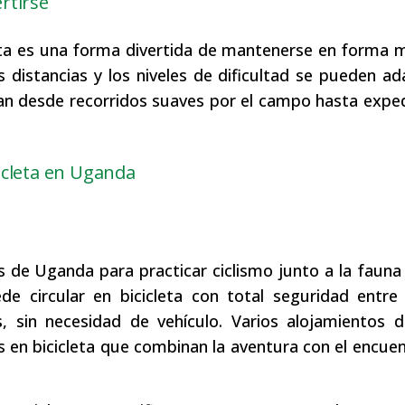
rtirse
cleta es una forma divertida de mantenerse en forma 
 distancias y los niveles de dificultad se pueden ad
van desde recorridos suaves por el campo hasta expe
icleta en Uganda
 de Uganda para practicar ciclismo junto a la fauna 
e circular en bicicleta con total seguridad entre 
as, sin necesidad de vehículo. Varios alojamientos 
s en bicicleta que combinan la aventura con el encue