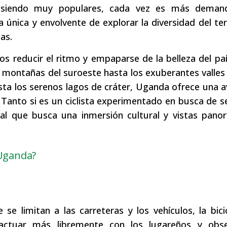
en siendo muy populares, cada vez es más deman
a única y envolvente de explorar la diversidad del ter
as.
eros reducir el ritmo y empaparse de la belleza del pa
ontañas del suroeste hasta los exuberantes valles 
asta los serenos lagos de cráter, Uganda ofrece una 
. Tanto si es un ciclista experimentado en busca de 
nal que busca una inmersión cultural y vistas pano
 Uganda?
 se limitan a las carreteras y los vehículos, la bici
ractuar más libremente con los lugareños y obse