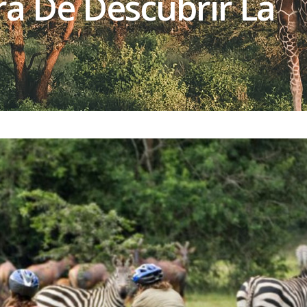
a De Descubrir La