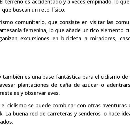
 El terreno es accidentado y a veces empinado, lo que
s que buscan un reto físico.
urismo comunitario, que consiste en visitar las com
 artesanía femenina, lo que añade un rico elemento cu
ganizan excursiones en bicicleta a miradores, cas
 y también es una base fantástica para el ciclismo de 
travesar plantaciones de caña de azúcar o adentrar
estales y observar aves.
 el ciclismo se puede combinar con otras aventuras
k. La buena red de carreteras y senderos lo hace ide
tados.