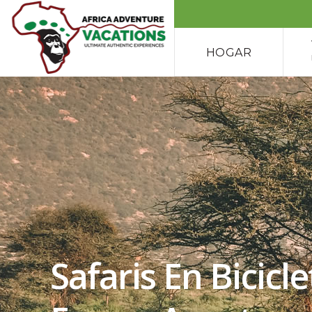
HOGAR
Safaris En Bicic