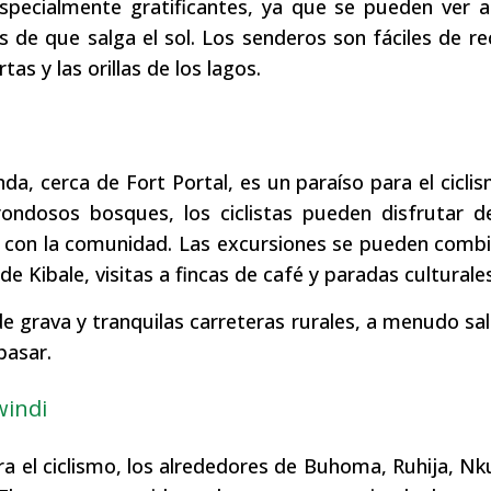
pecialmente gratificantes, ya que se pueden ver a
s de que salga el sol. Los senderos son fáciles de re
as y las orillas de los lagos.
nda, cerca de Fort Portal, es un paraíso para el cicli
ndosos bosques, los ciclistas pueden disfrutar de
s con la comunidad. Las excursiones se pueden comb
 Kibale, visitas a fincas de café y paradas culturales
e grava y tranquilas carreteras rurales, a menudo sa
pasar.
windi
a el ciclismo, los alrededores de Buhoma, Ruhija, Nk