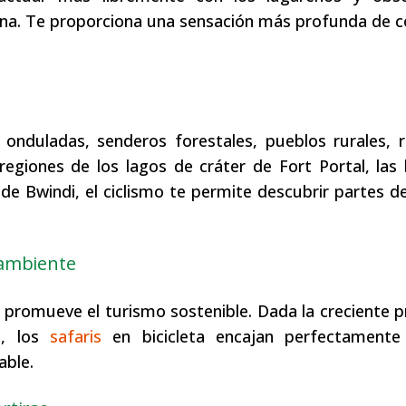
ana. Te proporciona una sensación más profunda de 
nduladas, senderos forestales, pueblos rurales, r
egiones de los lagos de cráter de Fort Portal, las 
e Bwindi, el ciclismo te permite descubrir partes de
 ambiente
y promueve el turismo sostenible. Dada la creciente p
a, los
safaris
en bicicleta encajan perfectamente
able.