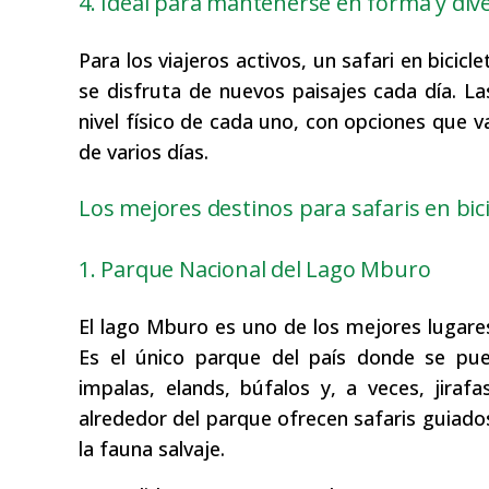
4. Ideal para mantenerse en forma y dive
Para los viajeros activos, un safari en bici
se disfruta de nuevos paisajes cada día. Las
nivel físico de cada uno, con opciones que 
de varios días.
Los mejores destinos para safaris en bic
1. Parque Nacional del Lago Mburo
El lago Mburo es uno de los mejores lugares
Es el único parque del país donde se pued
impalas, elands, búfalos y, a veces, jiraf
alrededor del parque ofrecen safaris guiado
la fauna salvaje.