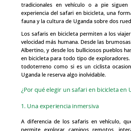
tradicionales en vehículo o a pie sigu
experiencia del safari en bicicleta, una form
fauna y la cultura de Uganda sobre dos rued
Los safaris en bicicleta permiten a los viaj
velocidad más humana. Desde las brumosas m
Albertino, y desde los bulliciosos pueblos h
en bicicleta para todo tipo de exploradores
todoterreno como si es un ciclista ocasio
Uganda le reserva algo inolvidable.
¿Por qué elegir un safari en bicicleta en
1. Una experiencia inmersiva
A diferencia de los safaris en vehículo, que
permite explorar caminos remotos, inte