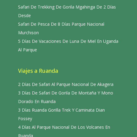
Safari De Trekking De Gorila Mgahinga De 2 Días
Desde
Safari De Pesca De 8 Días Parque Nacional
Murchison
5 Días De Vacaciones De Luna De Miel En Uganda
Al Parque
Viajes a Ruanda
2 Días De Safari Al Parque Nacional De Akagera
3 Días De Safari De Gorila De Montaña Y Mono
Dorado En Ruanda
3 Días Ruanda Gorilla Trek Y Caminata Dian
Fossey
4 Días Al Parque Nacional De Los Volcanes En
Ruanda