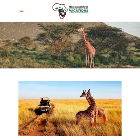
Safaris En Kenia