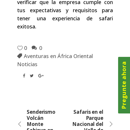
verificar que la empresa cumple con
tus expectativas y requisitos para
tener una experiencia de safari
exitosa.
0
0
Aventuras en África Oriental
Noticias
Pregunte ahora
Senderismo
Safaris en el
Volcán
Parque
Monte
Nacional del