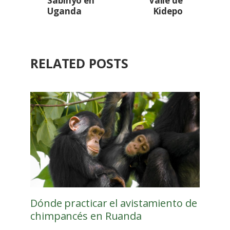
Sabinyo en
Valle de
Uganda
Kidepo
RELATED POSTS
Dónde practicar el avistamiento de
chimpancés en Ruanda