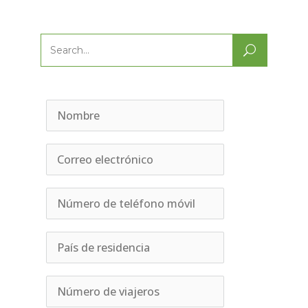
Search
for: