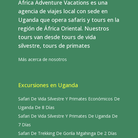
Africa Adventure Vacations es una
agencia de viajes local con sede en
Uganda que opera safaris y tours en la
región de África Oriental. Nuestros
tours van desde tours de vida
silvestre, tours de primates
Más acerca de nosotros
Excursiones en Uganda
Safari De Vida Silvestre Y Primates Económicos De
Uganda De 8 Días
Safari De Vida Silvestre Y Primates De Uganda De
7 Días
Safari De Trekking De Gorila Mgahinga De 2 Días