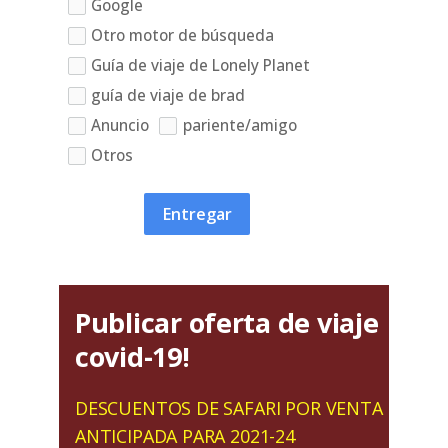
Google
Otro motor de búsqueda
Guía de viaje de Lonely Planet
guía de viaje de brad
Anuncio
pariente/amigo
Otros
Entregar
Publicar oferta de viaje
covid-19!
DESCUENTOS DE SAFARI POR VENTA
ANTICIPADA PARA 2021-24