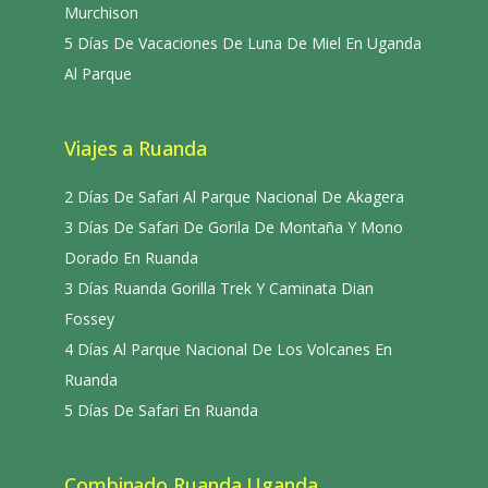
Murchison
5 Días De Vacaciones De Luna De Miel En Uganda
Al Parque
Viajes a Ruanda
2 Días De Safari Al Parque Nacional De Akagera
3 Días De Safari De Gorila De Montaña Y Mono
Dorado En Ruanda
3 Días Ruanda Gorilla Trek Y Caminata Dian
Fossey
4 Días Al Parque Nacional De Los Volcanes En
Ruanda
5 Días De Safari En Ruanda
Combinado Ruanda Uganda