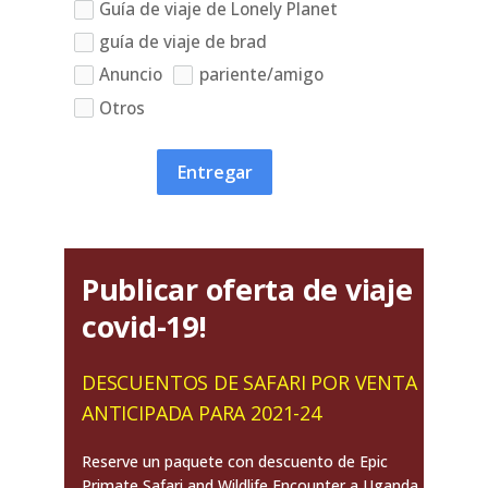
Guía de viaje de Lonely Planet
guía de viaje de brad
Anuncio
pariente/amigo
Otros
Entregar
Publicar oferta de viaje
covid-19!
DESCUENTOS DE SAFARI POR VENTA
ANTICIPADA PARA 2021-24
Reserve un paquete con descuento de Epic
Primate Safari and Wildlife Encounter a Uganda