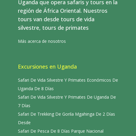
Uganda que opera safaris y tours en la
región de África Oriental. Nuestros
tours van desde tours de vida
silvestre, tours de primates
Más acerca de nosotros
Excursiones en Uganda
Safari De Vida Silvestre Y Primates Económicos De
Uganda De 8 Días
Safari De Vida Silvestre Y Primates De Uganda De
7 Días
Safari De Trekking De Gorila Mgahinga De 2 Días
Desde
Safari De Pesca De 8 Días Parque Nacional