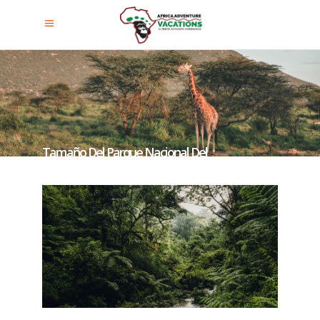
Tamaño Del Parque Nacional Del
Bosque De Nyungwe