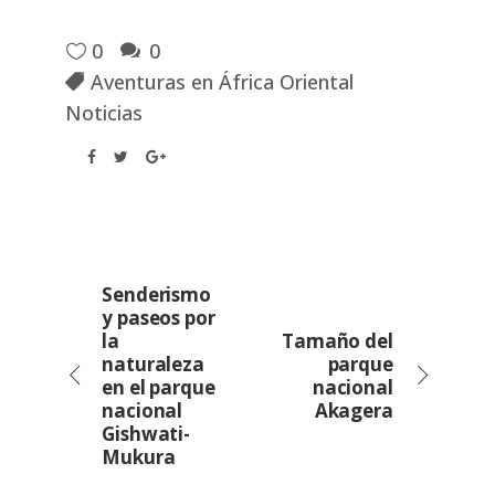
0
0
Aventuras en África Oriental
Noticias
Senderismo
y paseos por
la
Tamaño del
naturaleza
parque
en el parque
nacional
nacional
Akagera
Gishwati-
Mukura