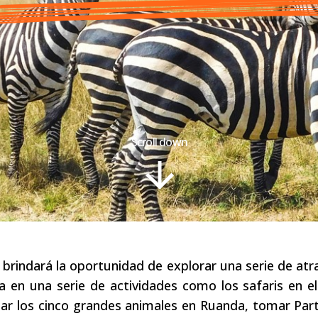
Scroll down
 brindará la oportunidad de explorar una serie de atr
pa en una serie de actividades como los safaris en e
ear los cinco grandes animales en Ruanda, tomar Part