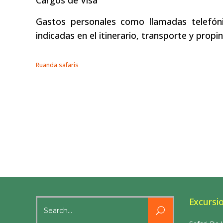
Cargos de Visa
Gastos personales como llamadas telefóni
indicadas en el itinerario, transporte y prop
Ruanda safaris
Excursi
Search
for: