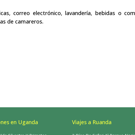
cas, correo electrónico, lavandería, bebidas o co
inas de camareros.
ones en Uganda
Viajes a Ruanda