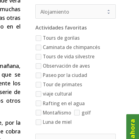
nde verá
 muchas
as otras
to en el
Actividades favoritas
Tours de gorilas
Caminata de chimpancés
Tours de vida silvestre
 mañana,
Observación de aves
s que se
Paseo por la ciudad
ente los
Tour de primates
serie de
viaje cultural
os otros
Rafting en el agua
Montañismo
golf
Luna de miel
, por la
ue cobra