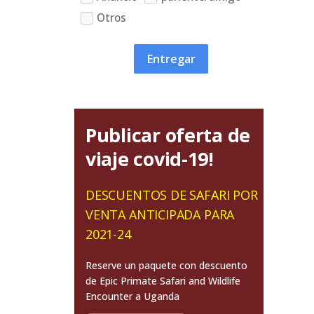
Otros
Entregar
Publicar oferta de
viaje covid-19!
DESCUENTOS DE SAFARI POR
VENTA ANTICIPADA PARA
2021-24
Reserve un paquete con descuento
de Epic Primate Safari and Wildlife
Encounter a Uganda