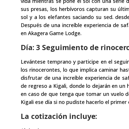
vida mientras se pone el sol con una serie
sus presas, los herbívoros capturan su últi
sol y a los elefantes saciando su sed. desde 
Después de una increíble experiencia de sa
en Akagera Game Lodge.
Día: 3 Seguimiento de rinocero
Levántese temprano y participe en el seguim
los rinocerontes, lo que implica caminar ha
disfrutar de una increíble experiencia de sa
de regreso a Kigali, donde lo dejarán en un h
en caso de que tenga que tomar un vuelo de
Kigali ese día si no pudiste hacerlo el primer 
La cotización incluye: