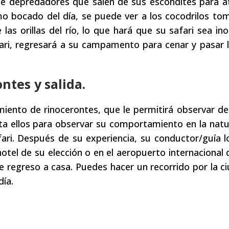
 de depredadores que salen de sus escondites para a
mo bocado del día, se puede ver a los cocodrilos to
las orillas del río, lo que hará que su safari sea ino
fari, regresará a su campamento para cenar y pasar 
ntes y salida.
iento de rinocerontes, que le permitirá observar de
sta ellos para observar su comportamiento en la natu
fari. Después de su experiencia, su conductor/guía lo
otel de su elección o en el aeropuerto internacional d
 regreso a casa. Puedes hacer un recorrido por la c
día.