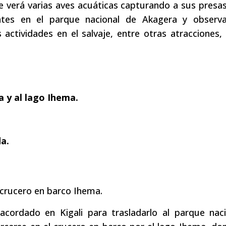
e verá varias aves acuáticas capturando a sus presa
ontes en el parque nacional de Akagera y observa
 actividades en el salvaje, entre otras atracciones,
a y al lago Ihema.
da.
 crucero en barco Ihema.
 acordado en Kigali para trasladarlo al parque nac