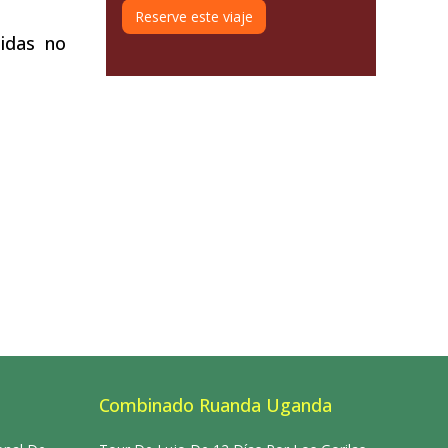
Reserve este viaje
midas no
Combinado Ruanda Uganda