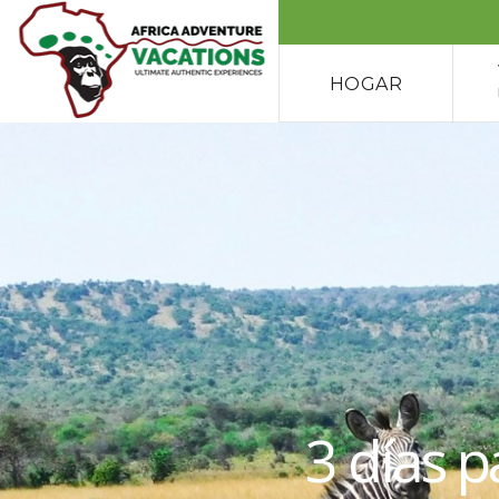
HOGAR
3 días 