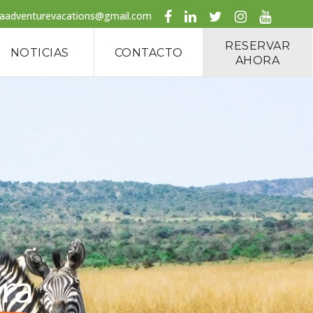
caadventurevacations@gmail.com
RESERVAR
NOTICIAS
CONTACTO
AHORA
era