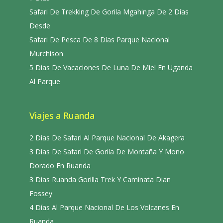
Safari De Trekking De Gorila Mgahinga De 2 Días
Desde
Safari De Pesca De 8 Días Parque Nacional
Murchison
5 Días De Vacaciones De Luna De Miel En Uganda
Al Parque
Viajes a Ruanda
2 Días De Safari Al Parque Nacional De Akagera
3 Días De Safari De Gorila De Montaña Y Mono
Dorado En Ruanda
3 Días Ruanda Gorilla Trek Y Caminata Dian
Fossey
4 Días Al Parque Nacional De Los Volcanes En
Ruanda