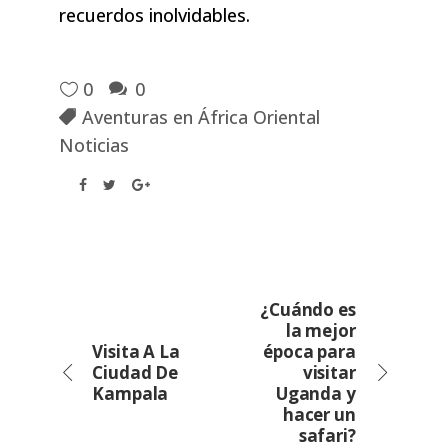
recuerdos inolvidables.
0
0
Aventuras en África Oriental
Noticias
¿Cuándo es
la mejor
Visita A La
época para
Ciudad De
visitar
Kampala
Uganda y
hacer un
safari?