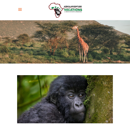
Vacaciones En Safari En Uganda