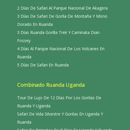
2 Días De Safari Al Parque Nacional De Akagera
3 Días De Safari De Gorila De Montaña Y Mono
Dorado En Ruanda
3 Días Ruanda Gorilla Trek Y Caminata Dian
Fossey
4 Días Al Parque Nacional De Los Volcanes En
Ruanda
5 Días De Safari En Ruanda
Combinado Ruanda Uganda
Tour De Lujo De 12 Días Por Los Gorilas De
Ruanda Y Uganda
Safari De Vida Silvestre Y Gorilas En Uganda Y
Ruanda