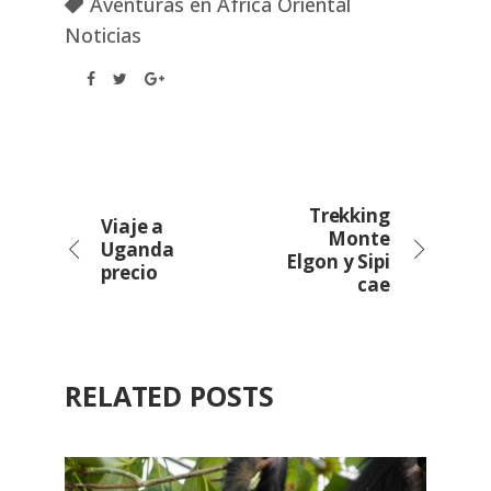
Aventuras en África Oriental
Noticias
Trekking
Viaje a
Monte
Uganda
Elgon y Sipi
precio
cae
RELATED POSTS