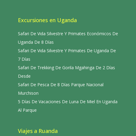
Excursiones en Uganda
Safari De Vida Silvestre Y Primates Económicos De
Uganda De 8 Días
Safari De Vida Silvestre Y Primates De Uganda De
7 Días
Safari De Trekking De Gorila Mgahinga De 2 Días
Desde
Safari De Pesca De 8 Días Parque Nacional
Murchison
5 Días De Vacaciones De Luna De Miel En Uganda
Al Parque
Viajes a Ruanda