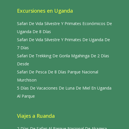
Excursiones en Uganda
Safari De Vida Silvestre Y Primates Económicos De
Uganda De 8 Días
Safari De Vida Silvestre Y Primates De Uganda De
7 Días
Safari De Trekking De Gorila Mgahinga De 2 Días
Desde
Safari De Pesca De 8 Días Parque Nacional
Murchison
5 Días De Vacaciones De Luna De Miel En Uganda
Al Parque
Viajes a Ruanda
2 Días De Safari Al Parque Nacional De Akagera