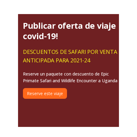
Publicar oferta de viaje
covid-19!
DESCUENTOS DE SAFARI POR VENTA
ANTICIPADA PARA 2021-24
Reserve un paquete con descuento de Epic
Primate Safari and Wildlife Encounter a Uganda
Reserve este viaje