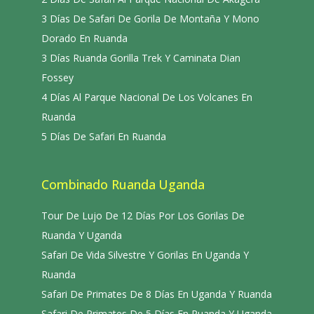
3 Días De Safari De Gorila De Montaña Y Mono
Dorado En Ruanda
3 Días Ruanda Gorilla Trek Y Caminata Dian
Fossey
4 Días Al Parque Nacional De Los Volcanes En
Ruanda
5 Días De Safari En Ruanda
Combinado Ruanda Uganda
Tour De Lujo De 12 Días Por Los Gorilas De
Ruanda Y Uganda
Safari De Vida Silvestre Y Gorilas En Uganda Y
Ruanda
Safari De Primates De 8 Días En Uganda Y Ruanda
Safari De Primates De 5 Días En Ruanda Y Uganda