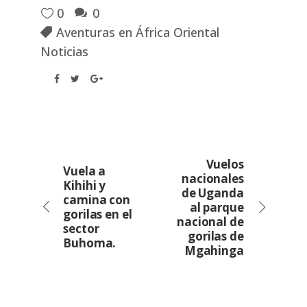
0
0
Aventuras en África Oriental
Noticias
Vuelos
Vuela a
nacionales
Kihihi y
de Uganda
camina con
al parque
gorilas en el
nacional de
sector
gorilas de
Buhoma.
Mgahinga