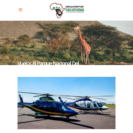
Vuelos Al Parque Nacional Del
Bosque De Nyungwe