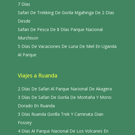
7 Días
Safari De Trekking De Gorila Mgahinga De 2 Días
Desde
Safari De Pesca De 8 Días Parque Nacional
Murchison
5 Días De Vacaciones De Luna De Miel En Uganda
Al Parque
Viajes a Ruanda
2 Días De Safari Al Parque Nacional De Akagera
3 Días De Safari De Gorila De Montaña Y Mono
Dorado En Ruanda
3 Días Ruanda Gorilla Trek Y Caminata Dian
Fossey
4 Días Al Parque Nacional De Los Volcanes En