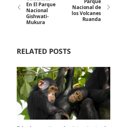
Parque
En El Parque
Nacional de
Nacional
los Volcanes
Gishwati-
Ruanda
Mukura
RELATED POSTS