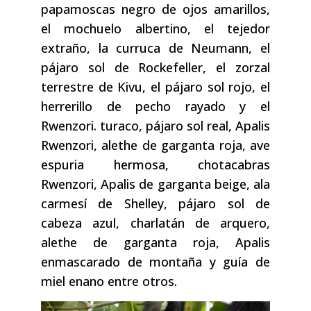
papamoscas negro de ojos amarillos,
el mochuelo albertino, el tejedor
extraño, la curruca de Neumann, el
pájaro sol de Rockefeller, el zorzal
terrestre de Kivu, el pájaro sol rojo, el
herrerillo de pecho rayado y el
Rwenzori. turaco, pájaro sol real, Apalis
Rwenzori, alethe de garganta roja, ave
espuria hermosa, chotacabras
Rwenzori, Apalis de garganta beige, ala
carmesí de Shelley, pájaro sol de
cabeza azul, charlatán de arquero,
alethe de garganta roja, Apalis
enmascarado de montaña y guía de
miel enano entre otros.