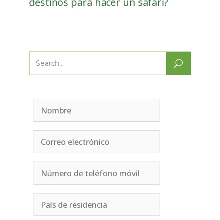
destinos para hacer un safari?
Search
for: