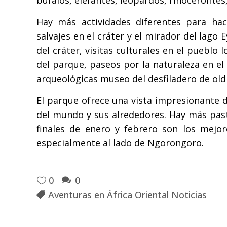
búfalos, elefantes, leopardos, rinocerontes,
Hay más actividades diferentes para ha
salvajes en el cráter y el mirador del lago
del cráter, visitas culturales en el pueblo
del parque, paseos por la naturaleza en el 
arqueológicas museo del desfiladero de oldi
El parque ofrece una vista impresionante 
del mundo y sus alrededores. Hay más past
finales de enero y febrero son los mejor
especialmente al lado de Ngorongoro.
0
0
Aventuras en África Oriental Noticias