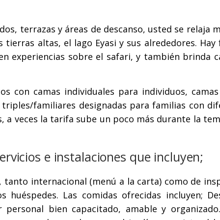
os, terrazas y áreas de descanso, usted se relaja 
 tierras altas, el lago Eyasi y sus alrededores. Hay
n experiencias sobre el safari, y también brinda c
os con camas individuales para individuos, camas
triples/familiares designadas para familias con di
, a veces la tarifa sube un poco más durante la te
ervicios e instalaciones que incluyen;
 tanto internacional (menú a la carta) como de ins
los huéspedes. Las comidas ofrecidas incluyen; De
r personal bien capacitado, amable y organizado