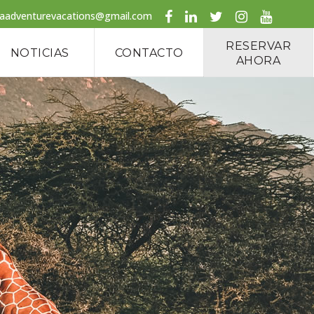
caadventurevacations@gmail.com
RESERVAR
NOTICIAS
CONTACTO
AHORA