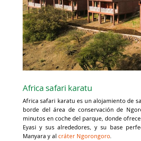
Africa safari karatu
Africa safari karatu es un alojamiento de sa
borde del área de conservación de Ngor
minutos en coche del parque, donde ofrece i
Eyasi y sus alrededores, y su base perfe
Manyara y al
cráter Ngorongoro
.