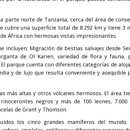
la parte norte de Tanzania, cerca del área de cons
ue cubre una superficie total de 8.292 km y tiene 3 
te de África con hermosas vistas impresionantes.
e incluyen; Migración de bestias salvajes desde Se
rganta de Ol Karien, variedad de flora y fauna, p
El parque cuenta con diferentes categorías de aloj
a y de lujo que resulta conveniente y asequible p
ras más altas y otros volcanes hermosos. El área t
 rinocerontes negros y más de 100 leones, 7.000 
 gacelas de Grant y Thomson.
cluidos los cinco grandes mamíferos del mundo; 