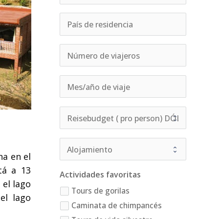
na en el
tá a 13
Actividades favoritas
 el lago
Tours de gorilas
el lago
Caminata de chimpancés