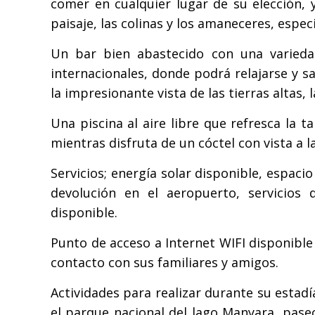
comer en cualquier lugar de su elección, 
paisaje, las colinas y los amaneceres, espe
Un bar bien abastecido con una variedad 
internacionales, donde podrá relajarse y 
la impresionante vista de las tierras altas, l
Una piscina al aire libre que refresca la ta
mientras disfruta de un cóctel con vista a la
Servicios; energía solar disponible, espaci
devolución en el aeropuerto, servicios 
disponible.
Punto de acceso a Internet WIFI disponible
contacto con sus familiares y amigos.
Actividades para realizar durante su estadía
el parque nacional del lago Manyara, pase