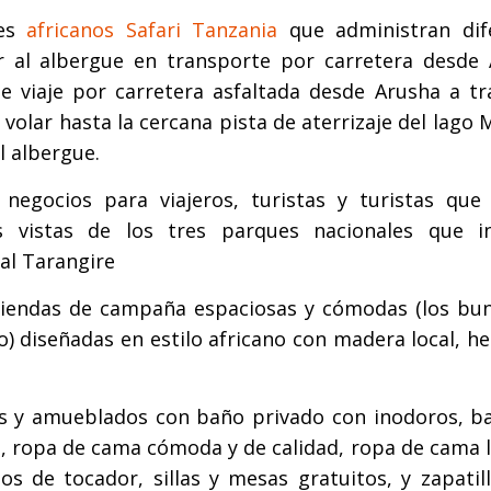
ues
africanos Safari Tanzania
que administran dif
r al albergue en transporte por carretera desde 
viaje por carretera asfaltada desde Arusha a tr
volar hasta la cercana pista de aterrizaje del lago
l albergue.
negocios para viajeros, turistas y turistas que
s vistas de los tres parques nacionales que in
al Tarangire
e tiendas de campaña espaciosas y cómodas (los bu
jo) diseñadas en estilo africano con madera local, 
s y amueblados con baño privado con inodoros, b
s, ropa de cama cómoda y de calidad, ropa de cama 
os de tocador, sillas y mesas gratuitos, y zapatil