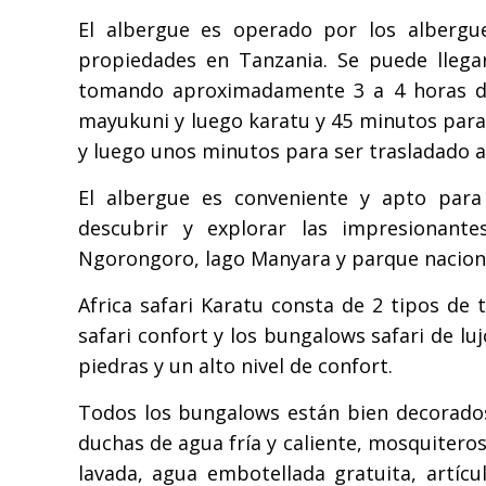
El albergue es operado por los alberg
propiedades en Tanzania. Se puede llega
tomando aproximadamente 3 a 4 horas de 
mayukuni y luego karatu y 45 minutos para 
y luego unos minutos para ser trasladado a
El albergue es conveniente y apto para 
descubrir y explorar las impresionante
Ngorongoro, lago Manyara y parque nacion
Africa safari Karatu consta de 2 tipos d
safari confort y los bungalows safari de lu
piedras y un alto nivel de confort.
Todos los bungalows están bien decorado
duchas de agua fría y caliente, mosquitero
lavada, agua embotellada gratuita, artícul