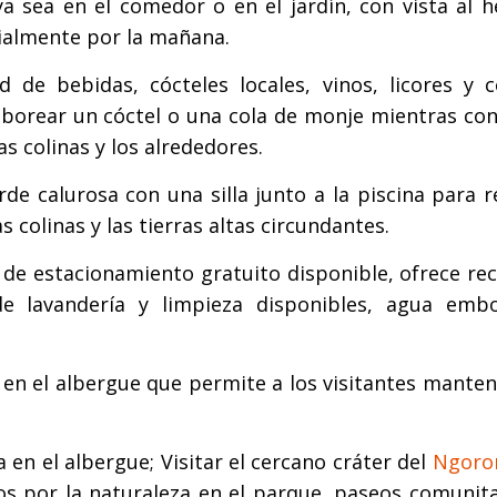
ya sea en el comedor o en el jardín, con vista al 
cialmente por la mañana.
de bebidas, cócteles locales, vinos, licores y c
saborear un cóctel o una cola de monje mientras co
as colinas y los alrededores.
rde calurosa con una silla junto a la piscina para r
s colinas y las tierras altas circundantes.
o de estacionamiento gratuito disponible, ofrece re
de lavandería y limpieza disponibles, agua embo
 en el albergue que permite a los visitantes mante
 en el albergue; Visitar el cercano cráter del
Ngoro
os por la naturaleza en el parque, paseos comunita