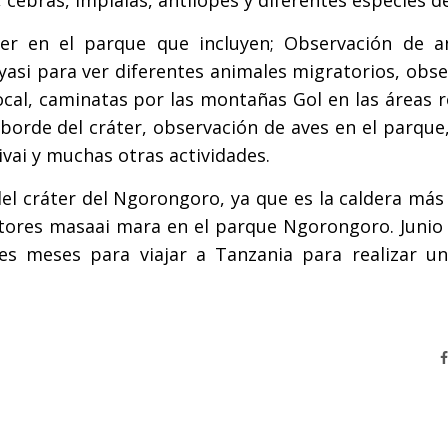
 cebras, implalas, antílopes y diferentes especies d
cer en el parque que incluyen; Observación de a
 Eyasi para ver diferentes animales migratorios, obs
 local, caminatas por las montañas Gol en las áreas
borde del cráter, observación de aves en el parque,
vai y muchas otras actividades.
del cráter del Ngorongoro, ya que es la caldera má
ores masaai mara en el parque Ngorongoro. Junio –
es meses para viajar a Tanzania para realizar un 