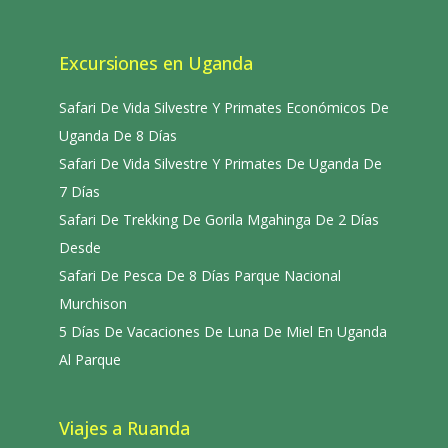
Excursiones en Uganda
Safari De Vida Silvestre Y Primates Económicos De
Uganda De 8 Días
Safari De Vida Silvestre Y Primates De Uganda De
7 Días
Safari De Trekking De Gorila Mgahinga De 2 Días
Desde
Safari De Pesca De 8 Días Parque Nacional
Murchison
5 Días De Vacaciones De Luna De Miel En Uganda
Al Parque
Viajes a Ruanda