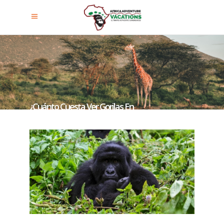
¿Cuánto Cuesta Ver Gorilas En
Uganda?