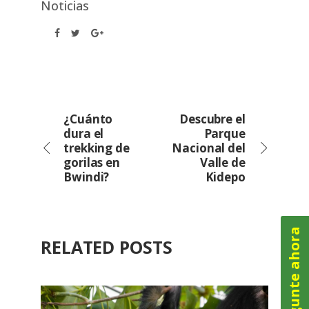
Noticias
¿Cuánto
Descubre el
dura el
Parque
trekking de
Nacional del
gorilas en
Valle de
Bwindi?
Kidepo
Pregunte ahora
RELATED POSTS