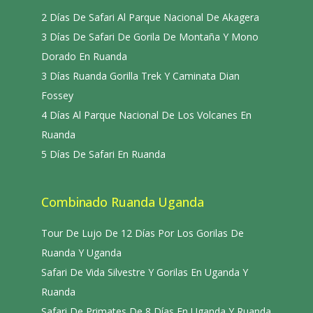
2 Días De Safari Al Parque Nacional De Akagera
3 Días De Safari De Gorila De Montaña Y Mono
Dorado En Ruanda
3 Días Ruanda Gorilla Trek Y Caminata Dian
Fossey
4 Días Al Parque Nacional De Los Volcanes En
Ruanda
5 Días De Safari En Ruanda
Combinado Ruanda Uganda
Tour De Lujo De 12 Días Por Los Gorilas De
Ruanda Y Uganda
Safari De Vida Silvestre Y Gorilas En Uganda Y
Ruanda
Safari De Primates De 8 Días En Uganda Y Ruanda