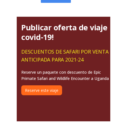
Publicar oferta de viaje
covid-19!
DESCUENTOS DE SAFARI POR VENTA
ANTICIPADA PARA 2021-24
Reserve un paquete con descuento de Epic
Primate Safari and Wildlife Encounter a Uganda
Reserve este viaje