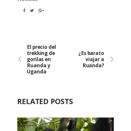
El precio del
trekking de
¿Es barato
gorilas en
viajar a
Ruanda y
Ruanda?
Uganda
RELATED POSTS