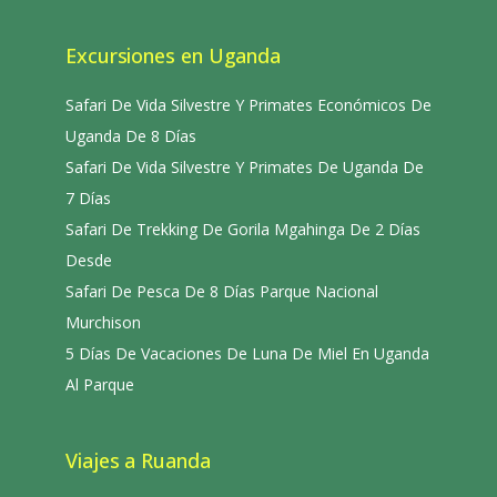
Excursiones en Uganda
Safari De Vida Silvestre Y Primates Económicos De
Uganda De 8 Días
Safari De Vida Silvestre Y Primates De Uganda De
7 Días
Safari De Trekking De Gorila Mgahinga De 2 Días
Desde
Safari De Pesca De 8 Días Parque Nacional
Murchison
5 Días De Vacaciones De Luna De Miel En Uganda
Al Parque
Viajes a Ruanda