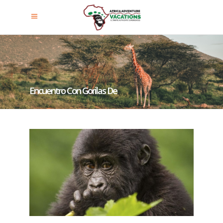
Encuentro Con Gorilas De
Montaña En El Parque Nacional
De Los Volcanes Ruanda