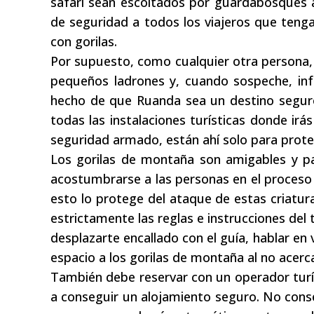
safari sean escoltados por guardabosques
de seguridad a todos los viajeros que tenga
con gorilas.
Por supuesto, como cualquier otra persona,
pequeños ladrones y, cuando sospeche, inf
hecho de que Ruanda sea un destino seguro
todas las instalaciones turísticas donde ir
seguridad armado, están ahí solo para proteg
Los gorilas de montaña son amigables y pa
acostumbrarse a las personas en el proceso
esto lo protege del ataque de estas criatur
estrictamente las reglas e instrucciones del
desplazarte encallado con el guía, hablar en
espacio a los gorilas de montaña al no acerca
También debe reservar con un operador turí
a conseguir un alojamiento seguro. No cons