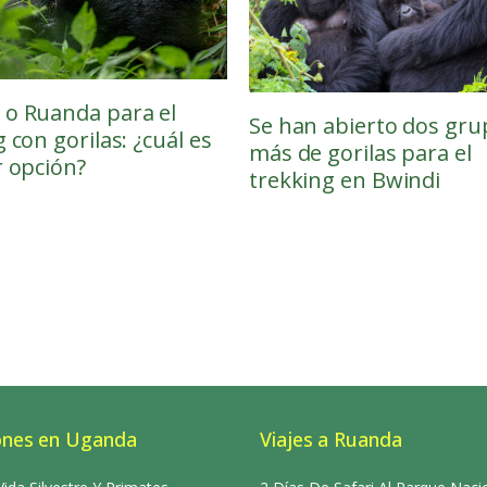
o Ruanda para el
Se han abierto dos gru
 con gorilas: ¿cuál es
más de gorilas para el
r opción?
trekking en Bwindi
ones en Uganda
Viajes a Ruanda