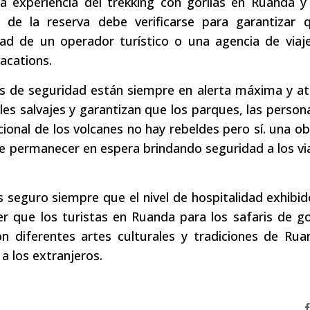
experiencia del trekking con gorilas en Ruanda y 
 de la reserva debe verificarse para garantizar 
ad de un operador turístico o una agencia de viaje
acations.
as de seguridad están siempre en alerta máxima y a
s salvajes y garantizan que los parques, las person
onal de los volcanes no hay rebeldes pero sí. una ob
de permanecer en espera brindando seguridad a los vi
seguro siempre que el nivel de hospitalidad exhibid
 que los turistas en Ruanda para los safaris de go
n diferentes artes culturales y tradiciones de Rua
a los extranjeros.