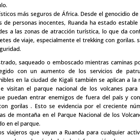
lo.
ísticos más seguros de África. Desde el genocidio d
s de personas inocentes, Ruanda ha estado estable 
es a las zonas de atracción turística, lo que da con
tes de viaje, especialmente el trekking con gorilas. s
guridad.
estrado, saqueado o emboscado mientras caminas po
tegido con un aumento de los servicios de patru
ibles en la ciudad de Kigali también se aplican a l
e visitan el parque nacional de los volcanes para 
e puedan entrar enemigos de fuera del país y conv
 con gorilas . Esto se evidencia por el creciente n
las de montaña en el Parque Nacional de los Volcan
do en el parque.
os viajeros que vayan a Ruanda para cualquier acti