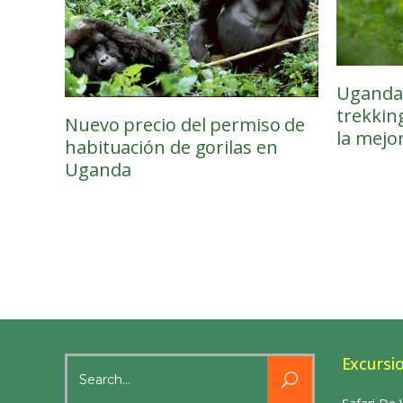
Uganda 
trekking
Nuevo precio del permiso de
la mejo
habituación de gorilas en
Uganda
Excursi
Search
for: