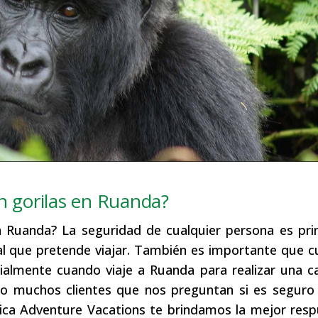
n gorilas en Ruanda?
n Ruanda? La seguridad de cualquier persona es pri
al que pretende viajar. También es importante que c
cialmente cuando viaje a Ruanda para realizar una 
do muchos clientes que nos preguntan si es seguro 
rica Adventure Vacations te brindamos la mejor res