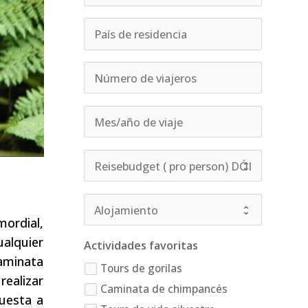
mordial,
ualquier
Actividades favoritas
caminata
Tours de gorilas
realizar
Caminata de chimpancés
puesta a