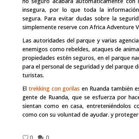
no seguro acabará automáticamente con la 
insegura, por lo que toda la información
segura. Para evitar dudas sobre la segurid
simplemente reserve con Africa Adventure V
Las autoridades del parque y varias agenci
enemigos como rebeldes, ataques de animale
propiedades estén seguros, en el parque naci
para el personal de seguridad y del parque 
turistas.
El
trekking con gorilas
en Ruanda también es 
gente de Ruanda, que se esfuerza por hacer
sientan como en casa, entreteniéndolos co
como con su voluntad de ayudar. y proteger 
0
0