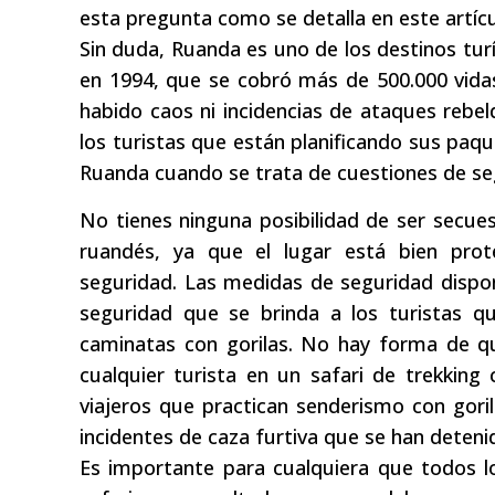
esta pregunta como se detalla en este artícu
Sin duda, Ruanda es uno de los destinos tur
en 1994, que se cobró más de 500.000 vida
habido caos ni incidencias de ataques rebeld
los turistas que están planificando sus paque
Ruanda cuando se trata de cuestiones de se
No tienes ninguna posibilidad de ser secu
ruandés, ya que el lugar está bien pro
seguridad. Las medidas de seguridad dispon
seguridad que se brinda a los turistas qu
caminatas con gorilas. No hay forma de qu
cualquier turista en un safari de trekking
viajeros que practican senderismo con gori
incidentes de caza furtiva que se han deteni
Es importante para cualquiera que todos l