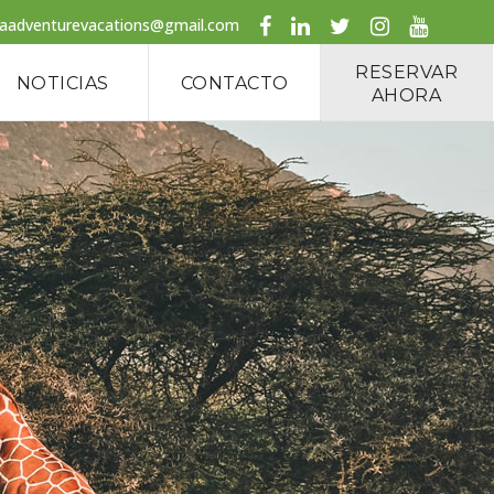
caadventurevacations@gmail.com
RESERVAR
NOTICIAS
CONTACTO
AHORA