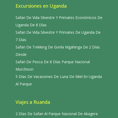
Excursiones en Uganda
Safari De Vida Silvestre Y Primates Económicos De
Uganda De 8 Días
Safari De Vida Silvestre Y Primates De Uganda De
7 Días
Safari De Trekking De Gorila Mgahinga De 2 Días
Desde
Safari De Pesca De 8 Días Parque Nacional
Murchison
5 Días De Vacaciones De Luna De Miel En Uganda
Al Parque
Viajes a Ruanda
2 Días De Safari Al Parque Nacional De Akagera