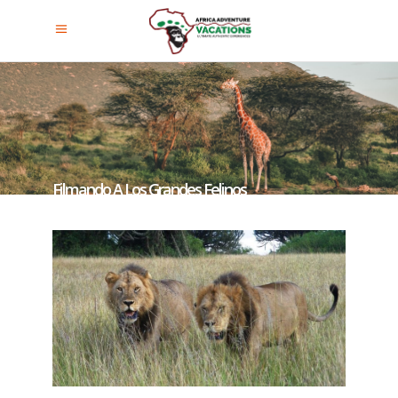
Filmando A Los Grandes Felinos
Del Parque Nacional Akagera