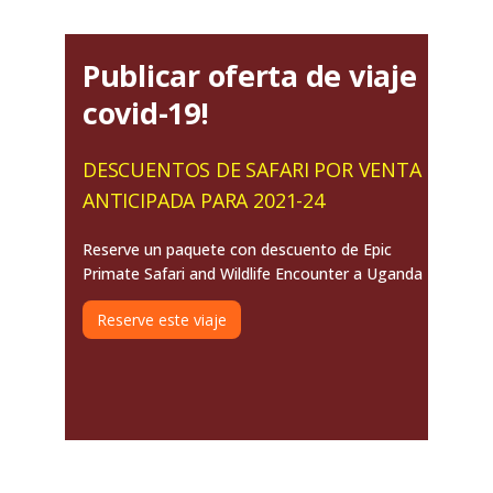
Publicar oferta de viaje
covid-19!
DESCUENTOS DE SAFARI POR VENTA
ANTICIPADA PARA 2021-24
Reserve un paquete con descuento de Epic
Primate Safari and Wildlife Encounter a Uganda
Reserve este viaje