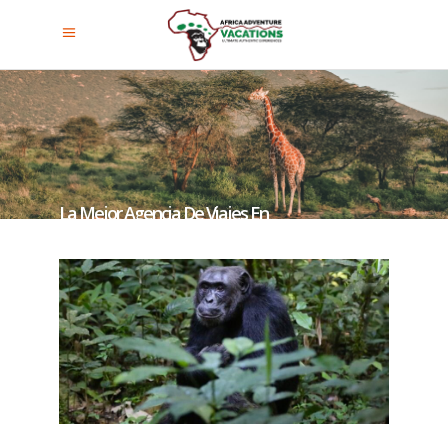
La Mejor Agencia De Viajes En
Uganda