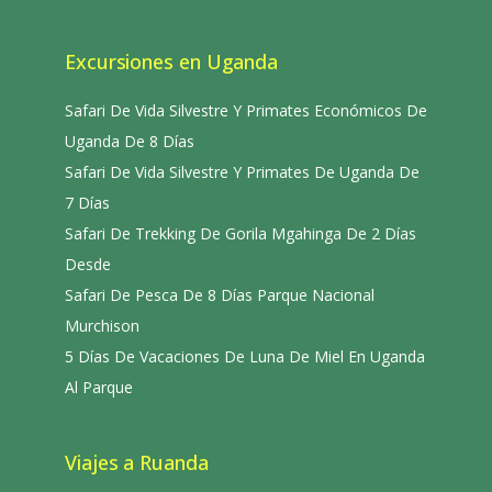
Excursiones en Uganda
Safari De Vida Silvestre Y Primates Económicos De
Uganda De 8 Días
Safari De Vida Silvestre Y Primates De Uganda De
7 Días
Safari De Trekking De Gorila Mgahinga De 2 Días
Desde
Safari De Pesca De 8 Días Parque Nacional
Murchison
5 Días De Vacaciones De Luna De Miel En Uganda
Al Parque
Viajes a Ruanda