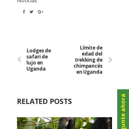
Noticias
Límite de
Lodges de
edad del
safari de
trekking de
lujo en
chimpancés
Uganda
en Uganda
Pregunte ahora
RELATED POSTS