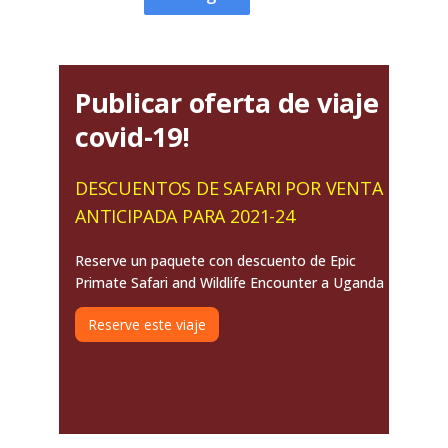
Publicar oferta de viaje
covid-19!
DESCUENTOS DE SAFARI POR VENTA
ANTICIPADA PARA 2021-24
Reserve un paquete con descuento de Epic
Primate Safari and Wildlife Encounter a Uganda
Reserve este viaje