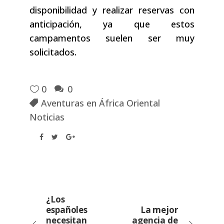
disponibilidad y realizar reservas con
anticipación, ya que estos
campamentos suelen ser muy
solicitados.
0
0
Aventuras en África Oriental
Noticias
¿Los
españoles
La mejor
necesitan
agencia de