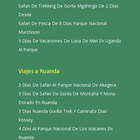
Safari De Trekking De Gorila Mgahinga De 2 Días
Desde
Safari De Pesca De 8 Días Parque Nacional
Murchison
5 Días De Vacaciones De Luna De Miel En Uganda
Al Parque
Viajes a Ruanda
2 Días De Safari Al Parque Nacional De Akagera
3 Días De Safari De Gorila De Montaña Y Mono
Dorado En Ruanda
3 Días Ruanda Gorilla Trek Y Caminata Dian
Fossey
4 Días Al Parque Nacional De Los Volcanes En
Ruanda