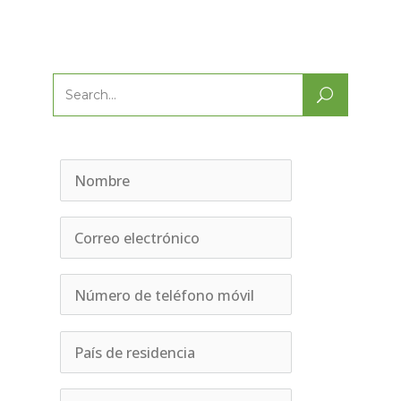
Search
for: