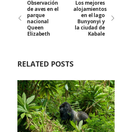
Observación
Los mejores
de aves en el
alojamientos
parque
en el lago
nacional
Bunyonyi y
Queen
la ciudad de
Elizabeth
Kabale
RELATED POSTS