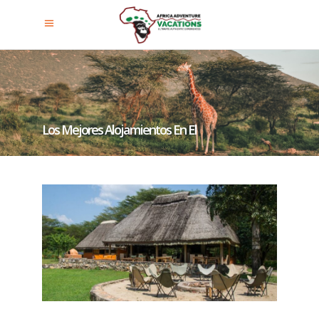
Los Mejores Alojamientos En El
Parque Nacional Queen
Elizabeth