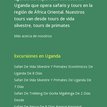
Uganda que opera safaris y tours en la
región de África Oriental. Nuestros
tours van desde tours de vida
silvestre, tours de primates
Más acerca de nosotros
Excursiones en Uganda
Safari De Vida Silvestre Y Primates Económicos De
Uganda De 8 Días
Safari De Vida Silvestre Y Primates De Uganda De
7 Días
Safari De Trekking De Gorila Mgahinga De 2 Días
Desde
Safari De Pesca De 8 Días Parque Nacional