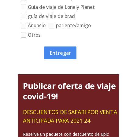
Guía de viaje de Lonely Planet
guía de viaje de brad
Anuncio
pariente/amigo
Otros
Entregar
Publicar oferta de viaje
covid-19!
DESCUENTOS DE SAFARI POR VENTA
ANTICIPADA PARA 2021-24
Reserve un paquete con descuento de Epic