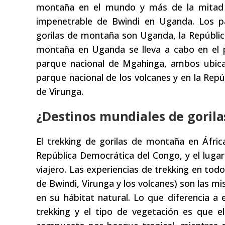
montaña en el mundo y más de la mitad d
impenetrable de Bwindi en Uganda. Los pa
gorilas de montaña son Uganda, la Repúblic
montaña en Uganda se lleva a cabo en el p
parque nacional de Mgahinga, ambos ubica
parque nacional de los volcanes y en la Repú
de Virunga.
¿Destinos mundiales de gorila
El trekking de gorilas de montaña en Áfric
República Democrática del Congo, y el luga
viajero. Las experiencias de trekking en to
de Bwindi, Virunga y los volcanes) son las m
en su hábitat natural. Lo que diferencia a
trekking y el tipo de vegetación es que e