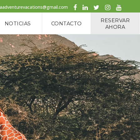
caadventurevacations@gmail.com
RESERVAR
NOTICIAS
CONTACTO
AHORA