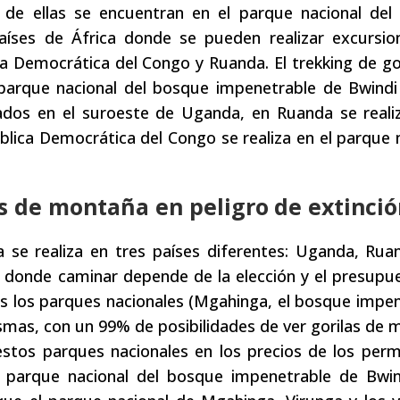
e ellas se encuentran en el parque nacional del
íses de África donde se pueden realizar excursio
a Democrática del Congo y Ruanda. El trekking de go
arque nacional del bosque impenetrable de Bwindi 
dos en el suroeste de Uganda, en Ruanda se realiz
blica Democrática del Congo se realiza en el parque 
s de montaña en peligro de extinció
a se realiza en tres países diferentes: Uganda, Rua
r donde caminar depende de la elección y el presupu
dos los parques nacionales (Mgahinga, el bosque impe
ismas, con un 99% de posibilidades de ver gorilas de
 estos parques nacionales en los precios de los per
l parque nacional del bosque impenetrable de Bwin