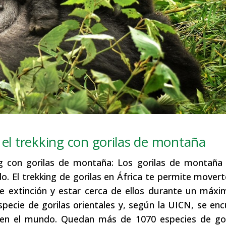
 el trekking con gorilas de montaña
ng con gorilas de montaña: Los gorilas de montaña 
. El trekking de gorilas en África te permite movert
de extinción y estar cerca de ellos durante un máx
pecie de gorilas orientales y, según la UICN, se en
n en el mundo. Quedan más de 1070 especies de gor