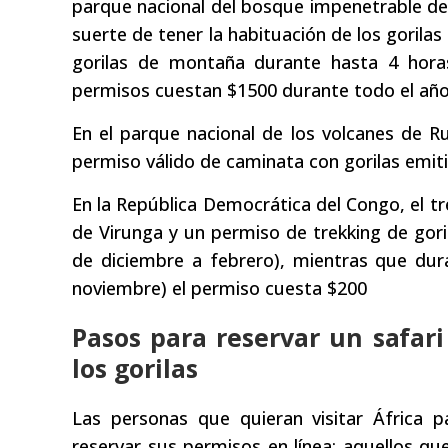
parque nacional del bosque impenetrable de
suerte de tener la habituación de los gorila
gorilas de montaña durante hasta 4 hora
permisos cuestan $1500 durante todo el año
En el parque nacional de los volcanes de 
permiso válido de caminata con gorilas emiti
En la República Democrática del Congo, el tr
de Virunga y un permiso de trekking de gor
de diciembre a febrero), mientras que du
noviembre) el permiso cuesta $200
Pasos para reservar un safari
los gorilas
Las personas que quieran visitar África 
reservar sus permisos en línea; aquellos qu