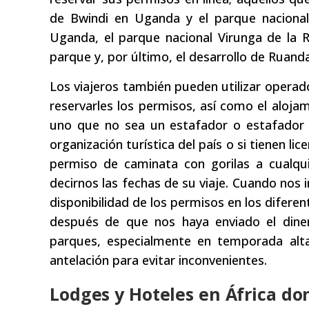
de Bwindi en Uganda y el parque nacional 
Uganda, el parque nacional Virunga de la R
parque y, por último, el desarrollo de Ruanda
Los viajeros también pueden utilizar operado
reservarles los permisos, así como el alojami
uno que no sea un estafador o estafador y
organización turística del país o si tienen li
permiso de caminata con gorilas a cualqu
decirnos las fechas de su viaje. Cuando nos 
disponibilidad de los permisos en los difer
después de que nos haya enviado el diner
parques, especialmente en temporada alt
antelación para evitar inconvenientes.
Lodges y Hoteles en África do