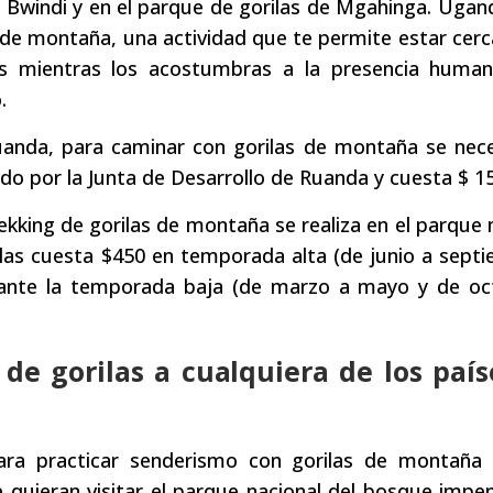
 Bwindi y en el parque de gorilas de Mgahinga. Ugan
s de montaña, una actividad que te permite estar cerc
s mientras los acostumbras a la presencia human
.
Ruanda, para caminar con gorilas de montaña se nec
do por la Junta de Desarrollo de Ruanda y cuesta $ 1
ekking de gorilas de montaña se realiza en el parque 
ilas cuesta $450 en temporada alta (de junio a sept
rante la temporada baja (de marzo a mayo y de oc
 de gorilas a cualquiera de los país
para practicar senderismo con gorilas de montaña
e quieran visitar el parque nacional del bosque impe