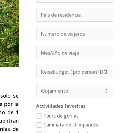
solo se
e por la
Actividades favoritas
imo de 1
Tours de gorilas
cuentran
Caminata de chimpancés
ilas de