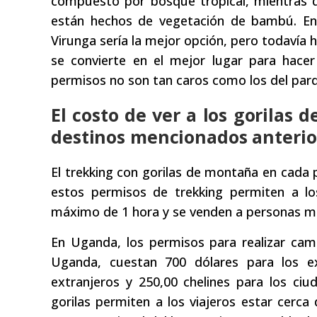
compuesto por bosque tropical, mientras q
están hechos de vegetación de bambú. En 
Virunga sería la mejor opción, pero todavía
se convierte en el mejor lugar para hace
permisos no son tan caros como los del parq
El costo de ver a los gorilas 
destinos mencionados anteri
El trekking con gorilas de montaña en cada p
estos permisos de trekking permiten a lo
máximo de 1 hora y se venden a personas m
En Uganda, los permisos para realizar cami
Uganda, cuestan 700 dólares para los ex
extranjeros y 250,00 chelines para los ci
gorilas permiten a los viajeros estar cer