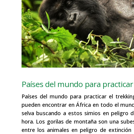
Países del mundo para practicar
Países del mundo para practicar el trekki
pueden encontrar en África en todo el mundo
selva buscando a estos simios en peligro 
hora. Los gorilas de montaña son una subes
entre los animales en peligro de extinció