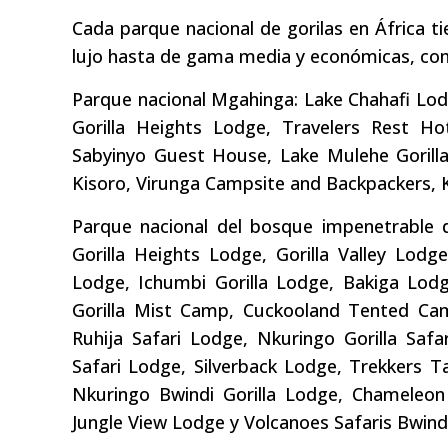
Cada parque nacional de gorilas en África t
lujo hasta de gama media y económicas, co
Parque nacional Mgahinga: Lake Chahafi Lo
Gorilla Heights Lodge, Travelers Rest 
Sabyinyo Guest House, Lake Mulehe Gorilla
Kisoro, Virunga Campsite and Backpackers, Ki
Parque nacional del bosque impenetrable d
Gorilla Heights Lodge, Gorilla Valley Lodge
Lodge, Ichumbi Gorilla Lodge, Bakiga Lodg
Gorilla Mist Camp, Cuckooland Tented Cam
Ruhija Safari Lodge, Nkuringo Gorilla Saf
Safari Lodge, Silverback Lodge, Trekkers T
Nkuringo Bwindi Gorilla Lodge, Chameleo
Jungle View Lodge y Volcanoes Safaris Bwind