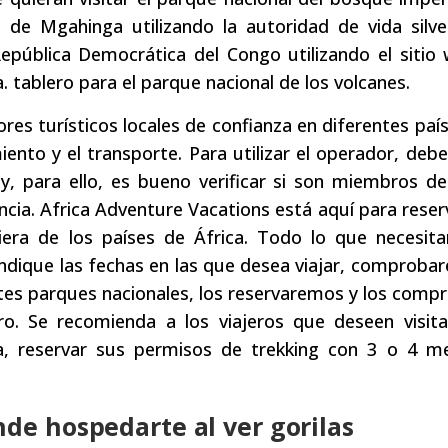
de Mgahinga utilizando la autoridad de vida silve
epública Democrática del Congo utilizando el sitio
. tablero para el parque nacional de los volcanes.
res turísticos locales de confianza en diferentes paí
ento y el transporte. Para utilizar el operador, debe 
, para ello, es bueno verificar si son miembros de
cencia. Africa Adventure Vacations está aquí para reser
iera de los países de África. Todo lo que necesit
indique las fechas en las que desea viajar, comproba
entes parques nacionales, los reservaremos y los com
o. Se recomienda a los viajeros que deseen visita
a, reservar sus permisos de trekking con 3 o 4 m
nde hospedarte al ver gorilas