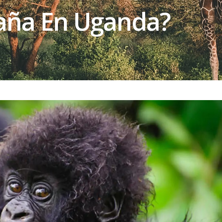
aña En Uganda?