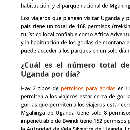
habituación, y el parque nacional de Mgahing
Los viajeros que planean visitar Uganda y 
país tiene un total de 168 permisos (trekk
turístico local confiable como Africa Advent
y la habituación de los gorilas de montaña 
puede acceder a los parques en un solo día 
¿Cuál es el número total d
Uganda por día?
Hay 2 tipos de
permisos para gorilas
en Ug
permiten a los viajeros estar cerca de gor
gorilas que permiten a los viajeros estar ce
Mgahinga de Uganda tiene sólo 8 permisos 
impenetrable de Bwindi tiene 152 permisos p
la Autoridad de Vida Silvestre de Uganda. L