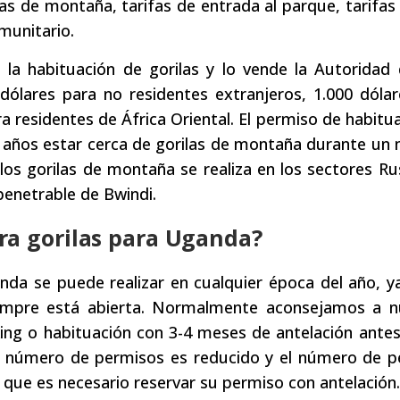
ilas de montaña, tarifas de entrada al parque, tarifas
munitario.
 la habituación de gorilas y lo vende la Autoridad
dólares para no residentes extranjeros, 1.000 dóla
ra residentes de África Oriental. El permiso de habitu
15 años estar cerca de gorilas de montaña durante u
los gorilas de montaña se realiza en los sectores R
penetrable de Bwindi.
ra gorilas para Uganda?
nda se puede realizar en cualquier época del año, y
iempre está abierta. Normalmente aconsejamos a n
ing o habituación con 3-4 meses de antelación antes
el número de permisos es reducido y el número de p
 que es necesario reservar su permiso con antelación.