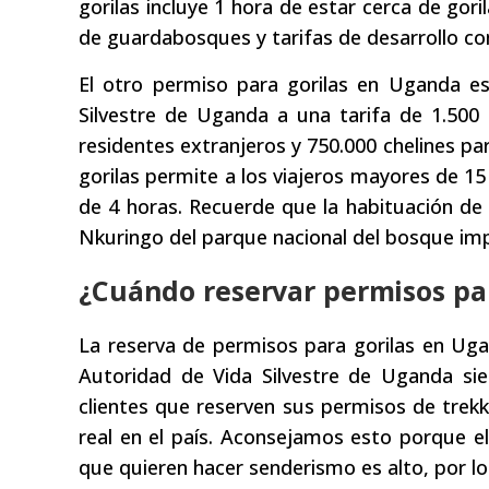
gorilas incluye 1 hora de estar cerca de gor
de guardabosques y tarifas de desarrollo co
El otro permiso para gorilas en Uganda es
Silvestre de Uganda a una tarifa de 1.500 
residentes extranjeros y 750.000 chelines pa
gorilas permite a los viajeros mayores de 
de 4 horas. Recuerde que la habituación de 
Nkuringo del parque nacional del bosque im
¿Cuándo reservar permisos pa
La reserva de permisos para gorilas en Uga
Autoridad de Vida Silvestre de Uganda s
clientes que reserven sus permisos de trekk
real en el país. Aconsejamos esto porque 
que quieren hacer senderismo es alto, por lo