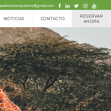
caadventurevacations@gmail.com
RESERVAR
NOTICIAS
CONTACTO
AHORA