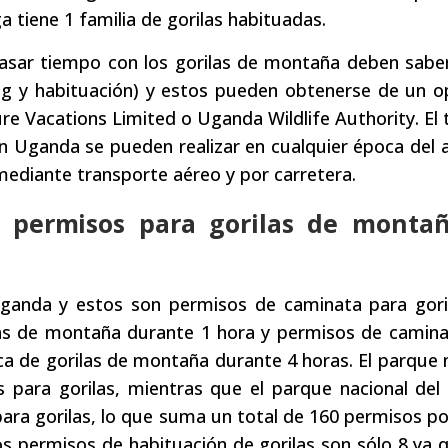
a tiene 1 familia de gorilas habituadas.
pasar tiempo con los gorilas de montaña deben sabe
ing y habituación) y estos pueden obtenerse de un 
ure Vacations Limited o Uganda Wildlife Authority. El 
en Uganda se pueden realizar en cualquier época del 
mediante transporte aéreo y por carretera.
e permisos para gorilas de monta
anda y estos son permisos de caminata para gori
ilas de montaña durante 1 hora y permisos de camin
rca de gorilas de montaña durante 4 horas. El parque 
para gorilas, mientras que el parque nacional del
ara gorilas, lo que suma un total de 160 permisos po
os permisos de habituación de gorilas son sólo 8 ya 