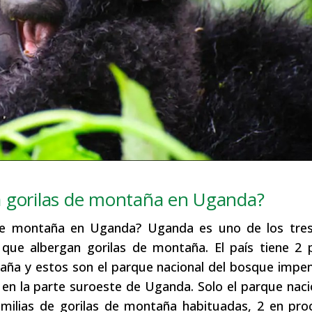
a gorilas de montaña en Uganda?
de montaña en Uganda? Uganda es uno de los tres
que albergan gorilas de montaña. El país tiene 2 
taña y estos son el parque nacional del bosque impe
en la parte suroeste de Uganda. Solo el parque naci
milias de gorilas de montaña habituadas, 2 en pro