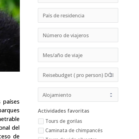
 países
parques
Actividades favoritas
netrable
Tours de gorilas
onal del
Caminata de chimpancés
ceso de