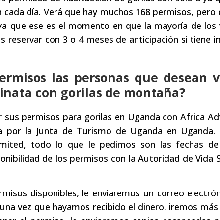
ón cada día. Verá que hay muchos 168 permisos, pero
a que ese es el momento en que la mayoría de los v
 reservar con 3 o 4 meses de anticipación si tiene i
ermisos las personas que desean vi
inata con gorilas de montaña?
 sus permisos para gorilas en Uganda con Africa Ad
da por la Junta de Turismo de Uganda en Uganda.
imited, todo lo que le pedimos son las fechas de 
ponibilidad de los permisos con la Autoridad de Vida S
isos disponibles, le enviaremos un correo electrón
una vez que hayamos recibido el dinero, iremos más a