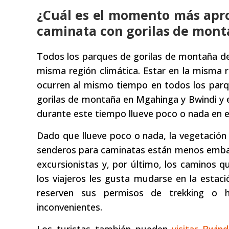
¿Cuál es el momento más apro
caminata con gorilas de mont
Todos los parques de gorilas de montaña de 
misma región climática. Estar en la misma re
ocurren al mismo tiempo en todos los parq
gorilas de montaña en Mgahinga y Bwindi y e
durante este tiempo llueve poco o nada en e
Dado que llueve poco o nada, la vegetación e
senderos para caminatas están menos embarr
excursionistas y, por último, los caminos q
los viajeros les gusta mudarse en la esta
reserven sus permisos de trekking o h
inconvenientes.
Los turistas también pueden
visitar Bwind