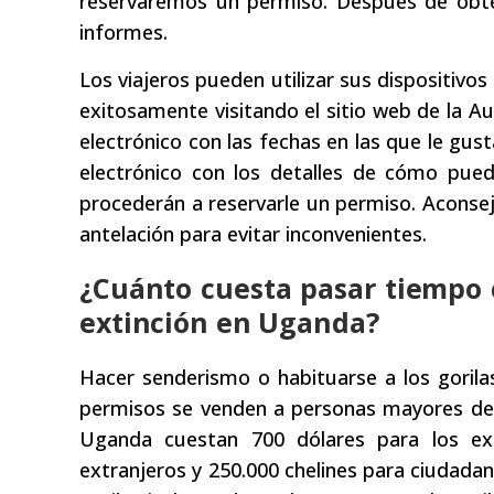
reservaremos un permiso. Después de obte
informes.
Los viajeros pueden utilizar sus dispositivo
exitosamente visitando el sitio web de la A
electrónico con las fechas en las que le gusta
electrónico con los detalles de cómo pued
procederán a reservarle un permiso. Aconse
antelación para evitar inconvenientes.
¿Cuánto cuesta pasar tiempo 
extinción en Uganda?
Hacer senderismo o habituarse a los goril
permisos se venden a personas mayores de 
Uganda cuestan 700 dólares para los ext
extranjeros y 250.000 chelines para ciudadan