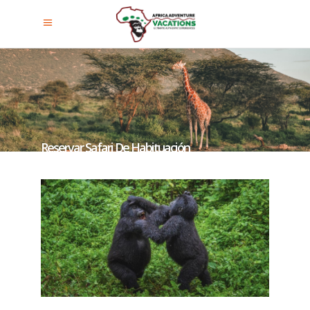
Reservar Safari De Habituación
De Gorilas