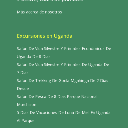
Más acerca de nosotros
Excursiones en Uganda
Safari De Vida Silvestre Y Primates Económicos De
Uganda De 8 Días
Safari De Vida Silvestre Y Primates De Uganda De
7 Días
Safari De Trekking De Gorila Mgahinga De 2 Días
Desde
Safari De Pesca De 8 Días Parque Nacional
Murchison
5 Días De Vacaciones De Luna De Miel En Uganda
Al Parque